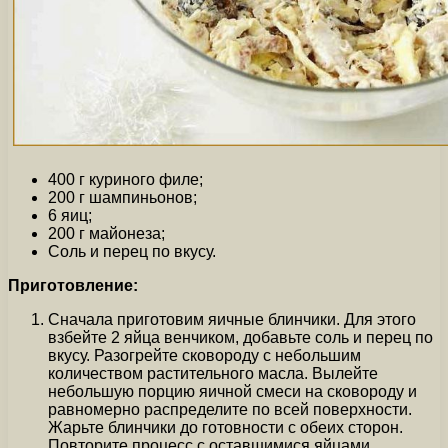
400 г куриного филе;
200 г шампиньонов;
6 яиц;
200 г майонеза;
Соль и перец по вкусу.
Приготовление:
Сначала приготовим яичные блинчики. Для этого
взбейте 2 яйца венчиком, добавьте соль и перец по
вкусу. Разогрейте сковороду с небольшим
количеством растительного масла. Вылейте
небольшую порцию яичной смеси на сковороду и
равномерно распределите по всей поверхности.
Жарьте блинчики до готовности с обеих сторон.
Повторите процесс с оставшимися яйцами.