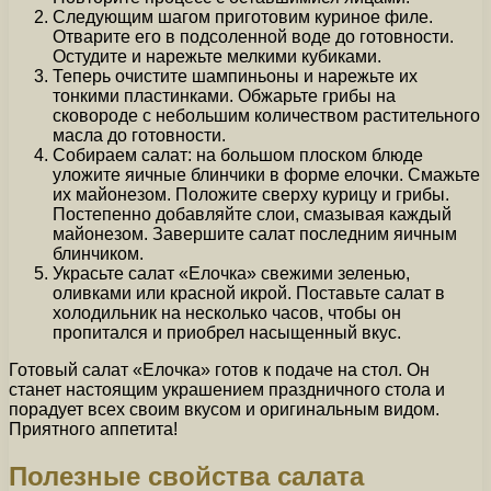
Следующим шагом приготовим куриное филе.
Отварите его в подсоленной воде до готовности.
Остудите и нарежьте мелкими кубиками.
Теперь очистите шампиньоны и нарежьте их
тонкими пластинками. Обжарьте грибы на
сковороде с небольшим количеством растительного
масла до готовности.
Собираем салат: на большом плоском блюде
уложите яичные блинчики в форме елочки. Смажьте
их майонезом. Положите сверху курицу и грибы.
Постепенно добавляйте слои, смазывая каждый
майонезом. Завершите салат последним яичным
блинчиком.
Украсьте салат «Елочка» свежими зеленью,
оливками или красной икрой. Поставьте салат в
холодильник на несколько часов, чтобы он
пропитался и приобрел насыщенный вкус.
Готовый салат «Елочка» готов к подаче на стол. Он
станет настоящим украшением праздничного стола и
порадует всех своим вкусом и оригинальным видом.
Приятного аппетита!
Полезные свойства салата