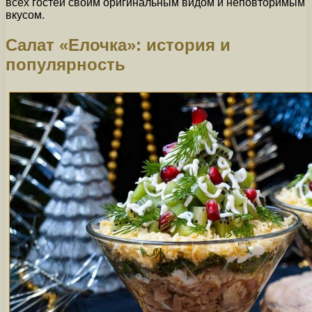
всех гостей своим оригинальным видом и неповторимым
вкусом.
Салат «Елочка»: история и
популярность