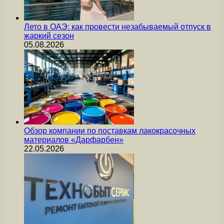
Лето в ОАЭ: как провести незабываемый отпуск в
жаркий сезон
05.08.2026
Обзор компании по поставкам лакокрасочных
материалов «Дарфарбен»
22.05.2026