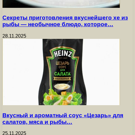
Секреты приготовления вкуснейшего хе из
рыбы — необычное блюдо, которое…
28.11.2025
Вкусный и ароматный соус «Цезарь» для
салатов, мяса и рыбы…
25.11.2025