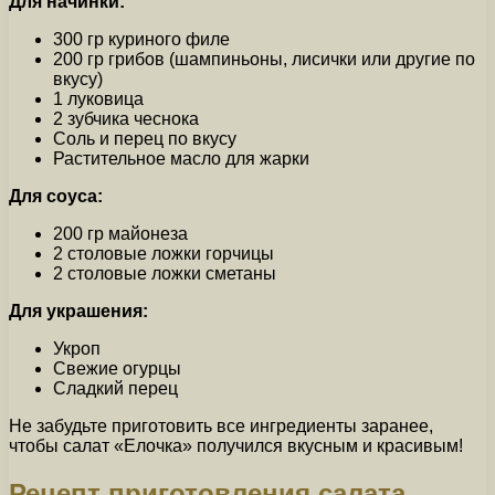
Для начинки:
300 гр куриного филе
200 гр грибов (шампиньоны, лисички или другие по
вкусу)
1 луковица
2 зубчика чеснока
Соль и перец по вкусу
Растительное масло для жарки
Для соуса:
200 гр майонеза
2 столовые ложки горчицы
2 столовые ложки сметаны
Для украшения:
Укроп
Свежие огурцы
Сладкий перец
Не забудьте приготовить все ингредиенты заранее,
чтобы салат «Елочка» получился вкусным и красивым!
Рецепт приготовления салата