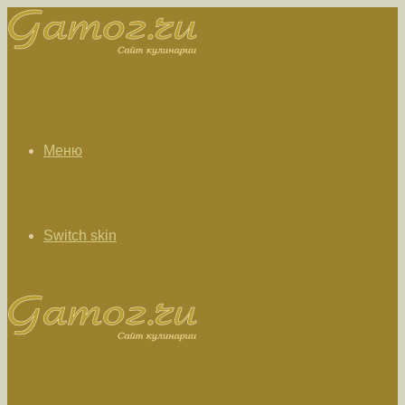
Меню
Switch skin