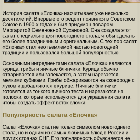
История салата «Елочка» насчитывает уже несколько
десятилетий. Впервые его рецепт появился в Советском
Союзе в 1960-х годах и был придуман поваром
Маргаритой Семеновной Сухановой. Она создала этот
салат специально для новогоднего стола, чтобы сделать
его более праздничным и оригинальным. С тех пор салат
«Елочка» стал неотъемлемой частью новогодней
традиции и пользовался большой популярностью.
Основными ингредиентами салата «Елочка» являются
курица, грибы и яичные блинчики. Курица обычно
отваривается или запекается, а затем нарезается
мелкими кубиками. Грибы обжариваются на сковороде с
луком и добавляются к курице. Яичные блинчики
готовятся из тонкого яичного теста и нарезаются на
полоски, которые используются для украшения салата,
чтобы создать эффект веток елочки.
Популярность салата «Елочка»
Салат «Елочка» стал не только символом новогоднего
стола, но и одним из самых любимых блюд в России и
других странах СНГ. Его популярность объясняется не