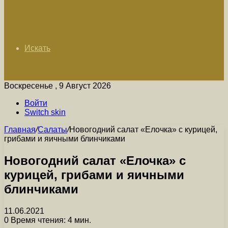
Искать
Воскресенье , 9 Август 2026
Войти
Switch skin
Главная
/
Салаты
/
Новогодний салат «Елочка» с курицей,
грибами и яичными блинчиками
Новогодний салат «Елочка» с
курицей, грибами и яичными
блинчиками
11.06.2021
0
Время чтения: 4 мин.