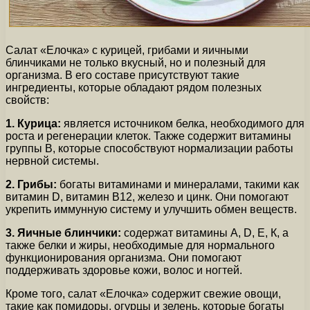
Салат «Елочка» с курицей, грибами и яичными
блинчиками не только вкусный, но и полезный для
организма. В его составе присутствуют такие
ингредиенты, которые обладают рядом полезных
свойств:
1. Курица:
является источником белка, необходимого для
роста и регенерации клеток. Также содержит витамины
группы В, которые способствуют нормализации работы
нервной системы.
2. Грибы:
богаты витаминами и минералами, такими как
витамин D, витамин В12, железо и цинк. Они помогают
укрепить иммунную систему и улучшить обмен веществ.
3. Яичные блинчики:
содержат витамины А, D, Е, К, а
также белки и жиры, необходимые для нормального
функционирования организма. Они помогают
поддерживать здоровье кожи, волос и ногтей.
Кроме того, салат «Елочка» содержит свежие овощи,
такие как помидоры, огурцы и зелень, которые богаты