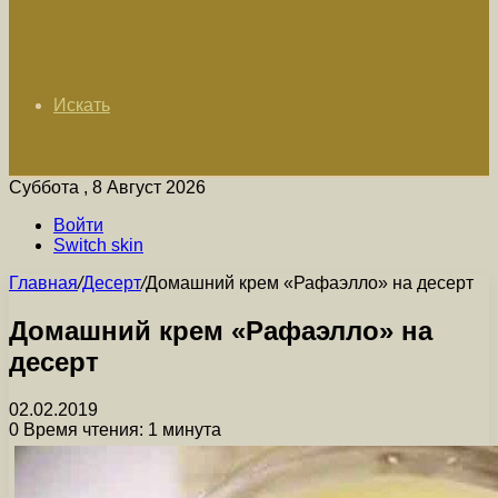
Искать
Суббота , 8 Август 2026
Войти
Switch skin
Главная
/
Десерт
/
Домашний крем «Рафаэлло» на десерт
Домашний крем «Рафаэлло» на
десерт
02.02.2019
0
Время чтения: 1 минута