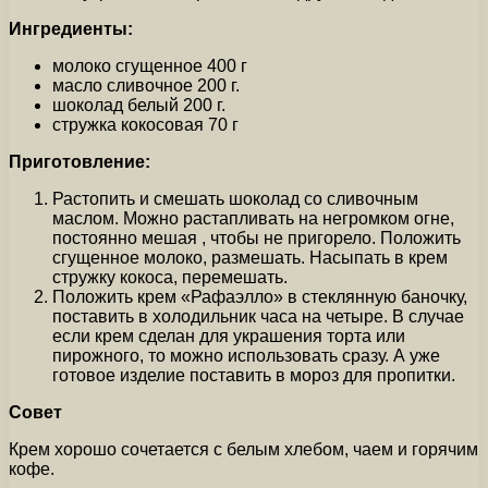
Ингредиенты:
молоко сгущенное 400 г
масло сливочное 200 г.
шоколад белый 200 г.
стружка кокосовая 70 г
Приготовление:
Растопить и смешать шоколад со сливочным
маслом. Можно растапливать на негромком огне,
постоянно мешая , чтобы не пригорело. Положить
сгущенное молоко, размешать. Насыпать в крем
стружку кокоса, перемешать.
Положить крем «Рафаэлло» в стеклянную баночку,
поставить в холодильник часа на четыре. В случае
если крем сделан для украшения торта или
пирожного, то можно использовать сразу. А уже
готовое изделие поставить в мороз для пропитки.
Совет
Крем хорошо сочетается с белым хлебом, чаем и горячим
кофе.