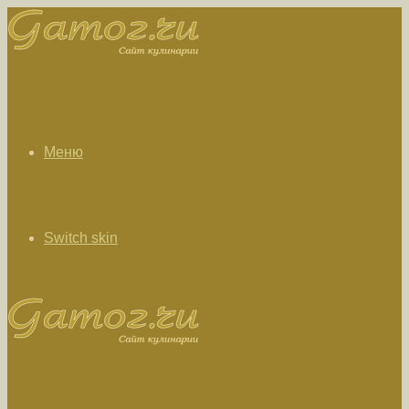
Меню
Switch skin