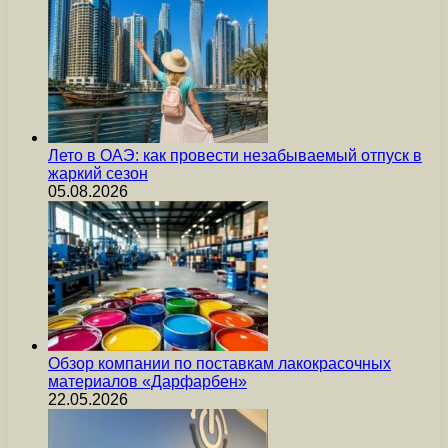
Лето в ОАЭ: как провести незабываемый отпуск в
жаркий сезон
05.08.2026
Обзор компании по поставкам лакокрасочных
материалов «Дарфарбен»
22.05.2026