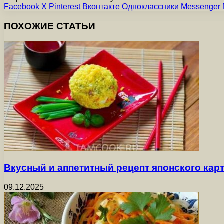
Facebook
X
Pinterest
Вконтакте
Одноклассники
Messenger
ПОХОЖИЕ СТАТЬИ
Вкусный и аппетитный рецепт японского ка
09.12.2025