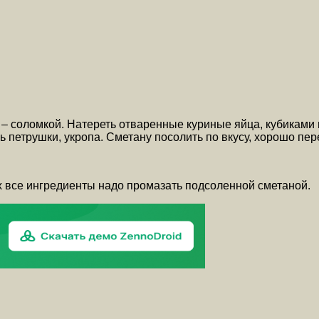
ну – соломкой. Натереть отваренные куриные яйца, кубика
ь петрушки, укропа. Сметану посолить по вкусу, хорошо пер
х все ингредиенты надо промазать подсоленной сметаной.