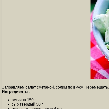
Заправляем салат сметаной, солим по вкусу. Перемешать.
Ингредиенты:
ветчина 150 г.
сыр твёрдый 50 г.
огурцы маринованные 4 шт.