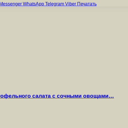
Messenger
WhatsApp
Telegram
Viber
Печатать
ртофельного салата с сочными овощами…