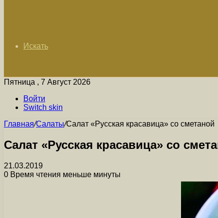
Искать
Пятница , 7 Август 2026
Войти
Switch skin
Главная
/
Салаты
/
Салат «Русская красавица» со сметаной
Салат «Русская красавица» со смет
21.03.2019
0
Время чтения меньше минуты