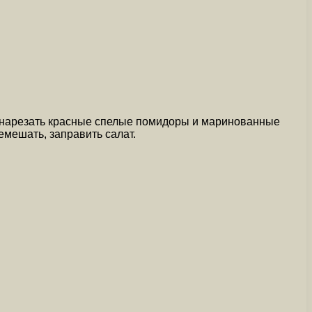
ми нарезать красные спелые помидоры и маринованные
емешать, заправить салат.