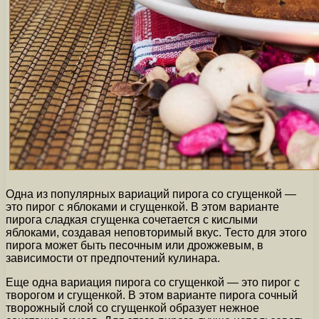
Одна из популярных вариаций пирога со сгущенкой —
это пирог с яблоками и сгущенкой. В этом варианте
пирога сладкая сгущенка сочетается с кислыми
яблоками, создавая неповторимый вкус. Тесто для этого
пирога может быть песочным или дрожжевым, в
зависимости от предпочтений кулинара.
Еще одна вариация пирога со сгущенкой — это пирог с
творогом и сгущенкой. В этом варианте пирога сочный
творожный слой со сгущенкой образует нежное