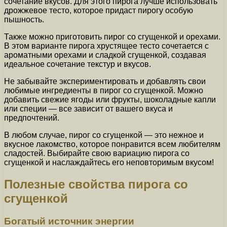
сочетание вкусов. Для этого пирога лучше использовать
дрожжевое тесто, которое придаст пирогу особую
пышность.
Также можно приготовить пирог со сгущенкой и орехами.
В этом варианте пирога хрустящее тесто сочетается с
ароматными орехами и сладкой сгущенкой, создавая
идеальное сочетание текстур и вкусов.
Не забывайте экспериментировать и добавлять свои
любимые ингредиенты в пирог со сгущенкой. Можно
добавить свежие ягоды или фрукты, шоколадные капли
или специи — все зависит от вашего вкуса и
предпочтений.
В любом случае, пирог со сгущенкой — это нежное и
вкусное лакомство, которое понравится всем любителям
сладостей. Выбирайте свою вариацию пирога со
сгущенкой и наслаждайтесь его неповторимым вкусом!
Полезные свойства пирога со
сгущенкой
Богатый источник энергии