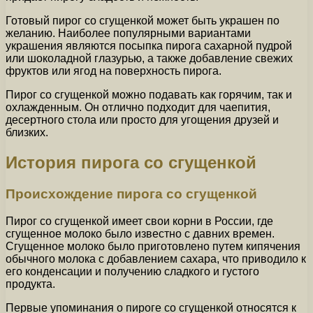
Готовый пирог со сгущенкой может быть украшен по
желанию. Наиболее популярными вариантами
украшения являются посыпка пирога сахарной пудрой
или шоколадной глазурью, а также добавление свежих
фруктов или ягод на поверхность пирога.
Пирог со сгущенкой можно подавать как горячим, так и
охлажденным. Он отлично подходит для чаепития,
десертного стола или просто для угощения друзей и
близких.
История пирога со сгущенкой
Происхождение пирога со сгущенкой
Пирог со сгущенкой имеет свои корни в России, где
сгущенное молоко было известно с давних времен.
Сгущенное молоко было приготовлено путем кипячения
обычного молока с добавлением сахара, что приводило к
его конденсации и получению сладкого и густого
продукта.
Первые упоминания о пироге со сгущенкой относятся к