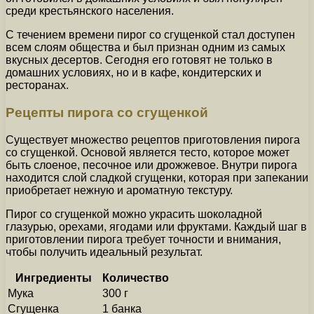
среди крестьянского населения.
С течением времени пирог со сгущенкой стал доступен
всем слоям общества и был признан одним из самых
вкусных десертов. Сегодня его готовят не только в
домашних условиях, но и в кафе, кондитерских и
ресторанах.
Рецепты пирога со сгущенкой
Существует множество рецептов приготовления пирога
со сгущенкой. Основой является тесто, которое может
быть слоеное, песочное или дрожжевое. Внутри пирога
находится слой сладкой сгущенки, которая при запекании
приобретает нежную и ароматную текстуру.
Пирог со сгущенкой можно украсить шоколадной
глазурью, орехами, ягодами или фруктами. Каждый шаг в
приготовлении пирога требует точности и внимания,
чтобы получить идеальный результат.
Ингредиенты
Количество
Мука
300 г
Сгущенка
1 банка