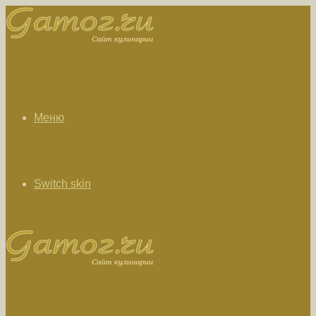
Меню
Switch skin