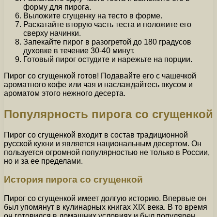
форму для пирога.
Выложите сгущенку на тесто в форме.
Раскатайте вторую часть теста и положите его
сверху начинки.
Запекайте пирог в разогретой до 180 градусов
духовке в течение 30-40 минут.
Готовый пирог остудите и нарежьте на порции.
Пирог со сгущенкой готов! Подавайте его с чашечкой
ароматного кофе или чая и наслаждайтесь вкусом и
ароматом этого нежного десерта.
Популярность пирога со сгущенкой
Пирог со сгущенкой входит в состав традиционной
русской кухни и является национальным десертом. Он
пользуется огромной популярностью не только в России,
но и за ее пределами.
История пирога со сгущенкой
Пирог со сгущенкой имеет долгую историю. Впервые он
был упомянут в кулинарных книгах XIX века. В то время
он готовился в домашних условиях и был популярен