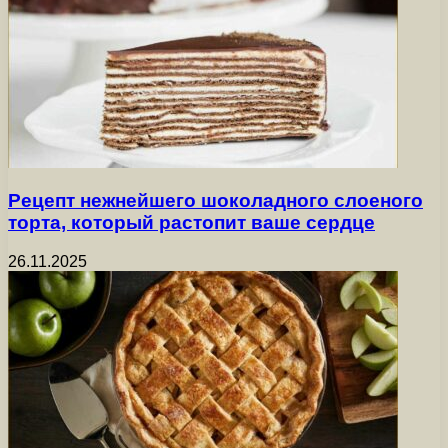
Рецепт нежнейшего шоколадного слоеного
торта, который растопит ваше сердце
26.11.2025