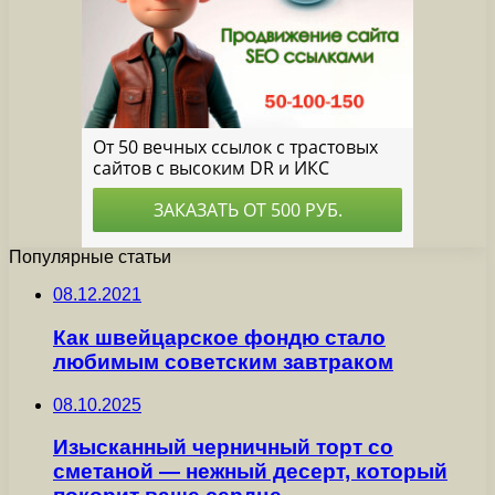
Популярные статьи
08.12.2021
Как швейцарское фондю стало
любимым советским завтраком
08.10.2025
Изысканный черничный торт со
сметаной — нежный десерт, который