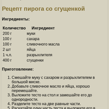
Рецепт пирога со сгущенкой
Ингредиенты:
Количество
Ингредиент
200 г
муки
100 г
сахара
100 г
сливочного масла
2 шт
яйца
1 ч.л.
разрыхлителя
400 г
сгущенки
Приготовление:
Смешайте муку с сахаром и разрыхлителем в
большой миске.
Добавьте сливочное масло и яйца, хорошо
перемешайте.
Выложите тесто на стол и замешайте его до
однородности.
Разделите тесто на две равные части.
Раскатайте одну часть теста и выложите его в