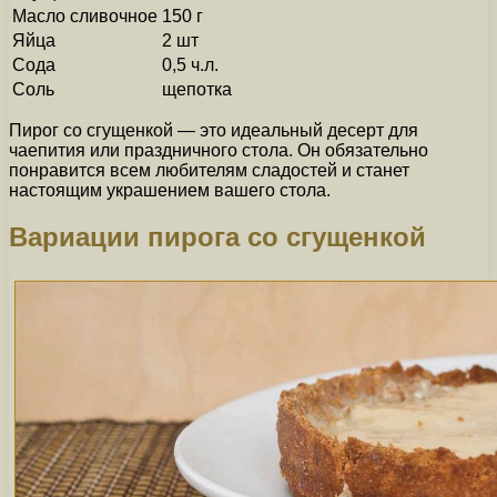
Масло сливочное
150 г
Яйца
2 шт
Сода
0,5 ч.л.
Соль
щепотка
Пирог со сгущенкой — это идеальный десерт для
чаепития или праздничного стола. Он обязательно
понравится всем любителям сладостей и станет
настоящим украшением вашего стола.
Вариации пирога со сгущенкой