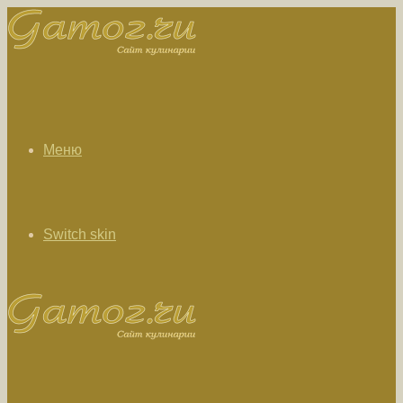
Меню
Switch skin