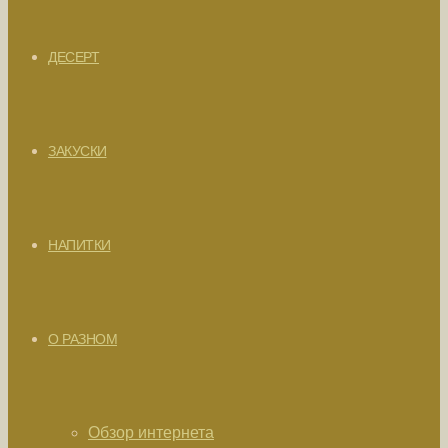
ДЕСЕРТ
ЗАКУСКИ
НАПИТКИ
О РАЗНОМ
Обзор интернета