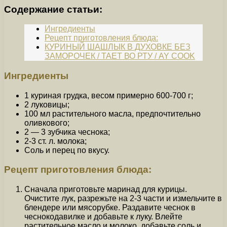
Содержание статьи:
Ингредиенты
Рецепт приготовления блюда:
КУРИНЫЙ ШАШЛЫК В ДУХОВКЕ БЕЗ
ЗАМОРОЧЕК / ТАЕТ ВО РТУ / AY COOK
Ингредиенты
1 куриная грудка, весом примерно 600-700 г;
2 луковицы;
100 мл растительного масла, предпочтительно
оливкового;
2 — 3 зубчика чеснока;
2-3 ст. л. молока;
Соль и перец по вкусу.
Рецепт приготовления блюда:
Сначала приготовьте маринад для курицы.
Очистите лук, разрежьте на 2-3 части и измельчите в
блендере или мясорубке. Раздавите чеснок в
чеснокодавилке и добавьте к луку. Влейте
растительное масло и молоко, добавьте соль и