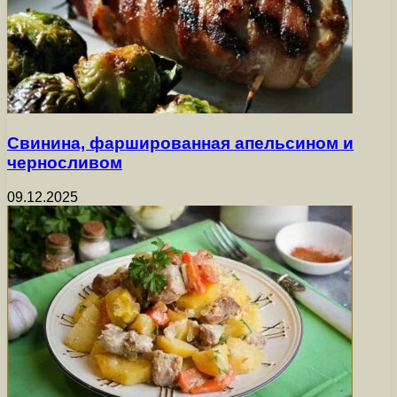
Свинина, фаршированная апельсином и
черносливом
09.12.2025