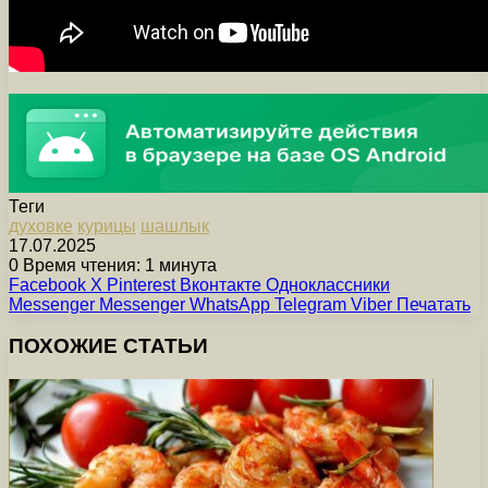
Теги
духовке
курицы
шашлык
17.07.2025
0
Время чтения: 1 минута
Facebook
X
Pinterest
Вконтакте
Одноклассники
Messenger
Messenger
WhatsApp
Telegram
Viber
Печатать
ПОХОЖИЕ СТАТЬИ