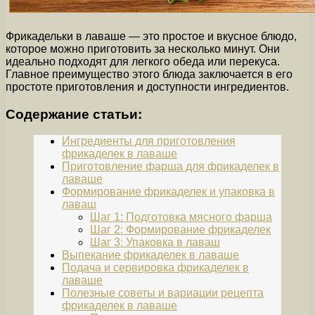
Фрикадельки в лаваше — это простое и вкусное блюдо,
которое можно приготовить за несколько минут. Они
идеально подходят для легкого обеда или перекуса.
Главное преимущество этого блюда заключается в его
простоте приготовления и доступности ингредиентов.
Содержание статьи:
Ингредиенты для приготовления
фрикаделек в лаваше
Приготовление фарша для фрикаделек в
лаваше
Формирование фрикаделек и упаковка в
лаваш
Шаг 1: Подготовка мясного фарша
Шаг 2: Формирование фрикаделек
Шаг 3: Упаковка в лаваш
Выпекание фрикаделек в лаваше
Подача и сервировка фрикаделек в
лаваше
Полезные советы и вариации рецепта
фрикаделек в лаваше