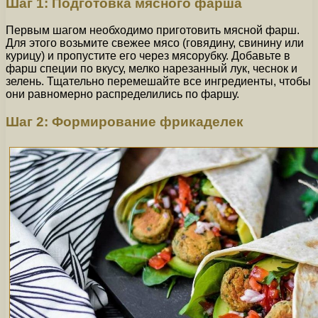
Шаг 1: Подготовка мясного фарша
Первым шагом необходимо приготовить мясной фарш.
Для этого возьмите свежее мясо (говядину, свинину или
курицу) и пропустите его через мясорубку. Добавьте в
фарш специи по вкусу, мелко нарезанный лук, чеснок и
зелень. Тщательно перемешайте все ингредиенты, чтобы
они равномерно распределились по фаршу.
Шаг 2: Формирование фрикаделек