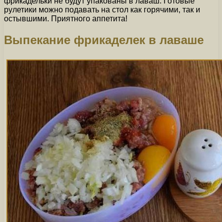
фрикадельки не будут упакованы в лаваш. Готовые
рулетики можно подавать на стол как горячими, так и
остывшими. Приятного аппетита!
Выпекание фрикаделек в лаваше