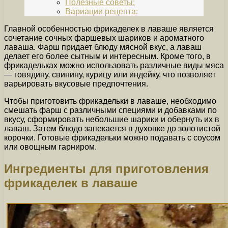
Полезные советы:
Вариации рецепта:
Главной особенностью фрикаделек в лаваше является
сочетание сочных фаршевых шариков и ароматного
лаваша. Фарш придает блюду мясной вкус, а лаваш
делает его более сытным и интересным. Кроме того, в
фрикадельках можно использовать различные виды мяса
— говядину, свинину, курицу или индейку, что позволяет
варьировать вкусовые предпочтения.
Чтобы приготовить фрикадельки в лаваше, необходимо
смешать фарш с различными специями и добавками по
вкусу, сформировать небольшие шарики и обернуть их в
лаваш. Затем блюдо запекается в духовке до золотистой
корочки. Готовые фрикадельки можно подавать с соусом
или овощным гарниром.
Ингредиенты для приготовления
фрикаделек в лаваше