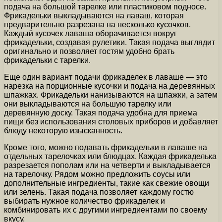
подача на большой тарелке или пластиковом подносе.
Фрикадельки выкладываются на лаваш, которая
предварительно разрезана на несколько кусочков.
Каждый кусочек лаваша оборачивается вокруг
фрикадельки, создавая рулетики. Такая подача выглядит
оригинально и позволяет гостям удобно брать
фрикадельки с тарелки.
Еще один вариант подачи фрикаделек в лаваше — это
нарезка на порционные кусочки и подача на деревянных
шпажках. Фрикадельки нанизываются на шпажки, а затем
они выкладываются на большую тарелку или
деревянную доску. Такая подача удобна для приема
пищи без использования столовых приборов и добавляет
блюду некоторую изысканность.
Кроме того, можно подавать фрикадельки в лаваше на
отдельных тарелочках или блюдцах. Каждая фрикаделька
разрезается пополам или на четверти и выкладывается
на тарелочку. Рядом можно предложить соусы или
дополнительные ингредиенты, такие как свежие овощи
или зелень. Такая подача позволяет каждому гостю
выбирать нужное количество фрикаделек и
комбинировать их с другими ингредиентами по своему
вкусу.