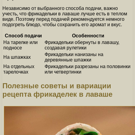
Независимо от выбранного способа подачи, важно
учесть, что фрикадельки в лаваше лучше есть в теплом
виде. Поэтому перед подачей рекомендуется немного
подогреть блюдо, чтобы сохранить его аромат и вкус.
Способ подачи
Особенности
На тарелке или
Фрикадельки обернуты в лавашу,
подносе
создавая рулетики
Фрикадельки нанизаны на
На шпажках
деревянные шпажки
На отдельных
Фрикадельки разрезаны на половинки
тарелочках
или четвертинки
Полезные советы и вариации
рецепта фрикаделек в лаваше