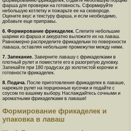
формированию фрикаделек, отдайте небольшую порцию
фарша для проверки на готовность. Сформируйте
небольшую котлетку и пожарьте ее на сковороде.
Оцените вкус и текстуру фарша, и если необходимо,
добавьте еще приправы.
6. Формирование фрикаделек.
Слепите небольшие
шарики из фарша и аккуратно выложите их на лаваш.
Равномерно распределите фрикадельки по поверхности
лаваша, оставляя небольшие промежутки между ними.
7. Запекание.
Заверните лавашу с фрикаделками в
плотный рулет и поместите его в разогретую духовку.
Запекайте при 180 градусах до золотистой корочки и
готовности фрикаделек.
8. Подача.
После приготовления фрикаделек в лаваше,
нарежьте рулет на порционные кусочки и подайте с
соусом по вашему выбору. Наслаждайтесь сочными и
ароматными фрикаделками в лаваше!
Формирование фрикаделек и
упаковка в лаваш