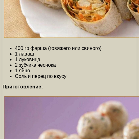
400 гр фарша (говяжего или свиного)
1 лаваш
1 луковица
2 зубчика чеснока
1 яйцо
Соль и перец по вкусу
Приготовление: