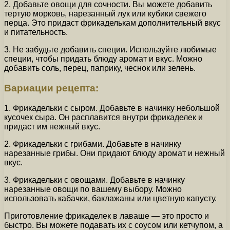
2. Добавьте овощи для сочности. Вы можете добавить
тертую морковь, нарезанный лук или кубики свежего
перца. Это придаст фрикаделькам дополнительный вкус
и питательность.
3. Не забудьте добавить специи. Используйте любимые
специи, чтобы придать блюду аромат и вкус. Можно
добавить соль, перец, паприку, чеснок или зелень.
Вариации рецепта:
1. Фрикадельки с сыром. Добавьте в начинку небольшой
кусочек сыра. Он расплавится внутри фрикаделек и
придаст им нежный вкус.
2. Фрикадельки с грибами. Добавьте в начинку
нарезанные грибы. Они придают блюду аромат и нежный
вкус.
3. Фрикадельки с овощами. Добавьте в начинку
нарезанные овощи по вашему выбору. Можно
использовать кабачки, баклажаны или цветную капусту.
Приготовление фрикаделек в лаваше — это просто и
быстро. Вы можете подавать их с соусом или кетчупом, а