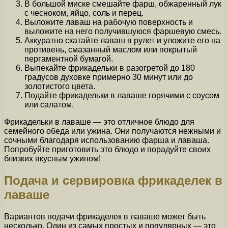
В большой миске смешайте фарш, обжаренный лук
с чесноком, яйцо, соль и перец.
Выложите лаваш на рабочую поверхность и
выложите на него получившуюся фаршевую смесь.
Аккуратно скатайте лаваш в рулет и уложите его на
противень, смазанный маслом или покрытый
пергаментной бумагой.
Выпекайте фрикадельки в разогретой до 180
градусов духовке примерно 30 минут или до
золотистого цвета.
Подайте фрикадельки в лаваше горячими с соусом
или салатом.
Фрикадельки в лаваше — это отличное блюдо для
семейного обеда или ужина. Они получаются нежными и
сочными благодаря использованию фарша и лаваша.
Попробуйте приготовить это блюдо и порадуйте своих
близких вкусным ужином!
Подача и сервировка фрикаделек в
лаваше
Вариантов подачи фрикаделек в лаваше может быть
несколько. Один из самых простых и популярных — это