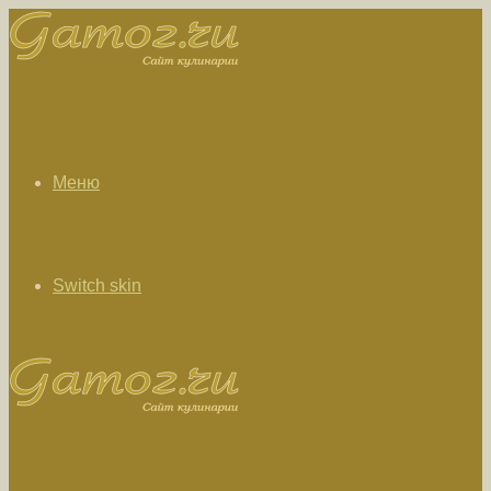
Меню
Switch skin