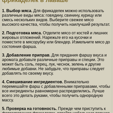
1. Выбор мяса.
Для фрикаделек можно использовать
различные виды мяса: говядину, свинину, курицу или
смесь нескольких видов. Выберите свежее мясо
высокого качества, чтобы получить наилучший результат.
2. Подготовка мяса.
Отделите мясо от костей и лишних
жировых отложений. Нарежьте его на кусочки и
поместите в мясорубку или блендер. Измельчите мясо до
состояния фарша.
3. Добавление приправ.
Для придания фаршу вкуса и
аромата добавьте различные приправы и специи. Это
может быть соль, перец, лук, чеснок, зелень и другие
любимые добавки. Не забудьте, что приправы следует
добавлять по своему вкусу.
4. Смешивание ингредиентов.
Внимательно
перемешайте фарш с добавленными приправами, чтобы
все ингредиенты равномерно распределились. Лучше
всего это делать руками, чтобы получить однородную
массу.
5. Проверка на готовность.
Прежде чем приступить к