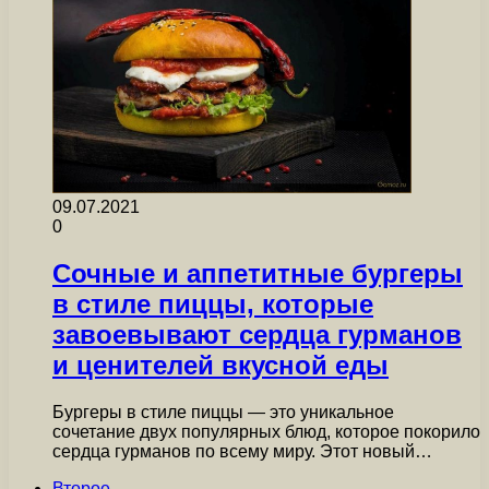
09.07.2021
0
Сочные и аппетитные бургеры
в стиле пиццы, которые
завоевывают сердца гурманов
и ценителей вкусной еды
Бургеры в стиле пиццы — это уникальное
сочетание двух популярных блюд, которое покорило
сердца гурманов по всему миру. Этот новый…
Второе