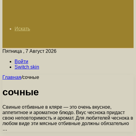
Искать
Пятница , 7 Август 2026
Войти
Switch skin
Главная
/
сочные
сочные
Свиные отбивные в кляре — это очень вкусное,
аппетитное и ароматное блюдо. Вкус чеснока придаст
свою неповторимость и аромат. Для любителей чеснока в
любом виде эти мясные отбивные должны обязательно
…