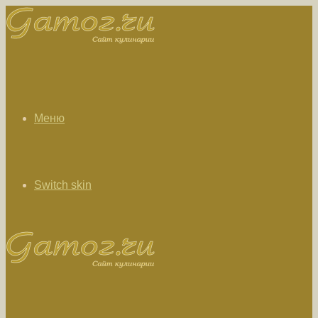
Меню
Switch skin