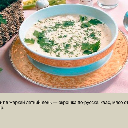
т в жаркий летний день — окрошка по-русски. квас, мясо от
р.