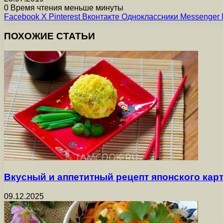
0
Время чтения меньше минуты
Facebook
X
Pinterest
Вконтакте
Одноклассники
Messenger
ПОХОЖИЕ СТАТЬИ
Вкусный и аппетитный рецепт японского ка
09.12.2025