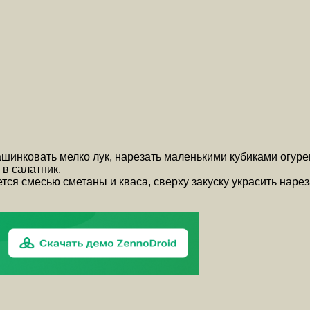
ашинковать мелко лук, нарезать маленькими кубиками огуре
в салатник.
тся смесью сметаны и кваса, сверху закуску украсить нар