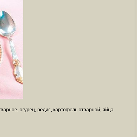
варное, огурец, редис, картофель отварной, яйца