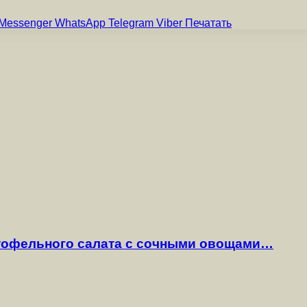
Messenger
WhatsApp
Telegram
Viber
Печатать
ртофельного салата с сочными овощами…