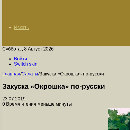
Искать
Суббота , 8 Август 2026
Войти
Switch skin
Главная
/
Салаты
/
Закуска «Окрошка» по-русски
Закуска «Окрошка» по-русски
23.07.2019
0
Время чтения меньше минуты