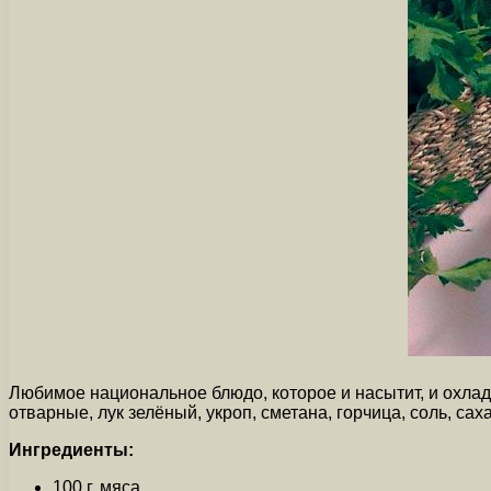
Любимое национальное блюдо, которое и насытит, и охлади
отварные, лук зелёный, укроп, сметана, горчица, соль, саха
Ингредиенты:
100 г. мяса