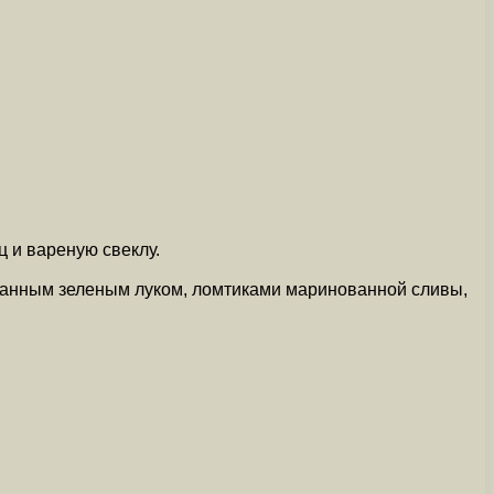
ц и вареную свеклу.
езанным зеленым луком, ломтиками маринованной сливы,