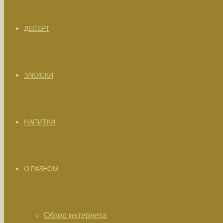
ДЕСЕРТ
ЗАКУСКИ
НАПИТКИ
О РАЗНОМ
Обзор интернета