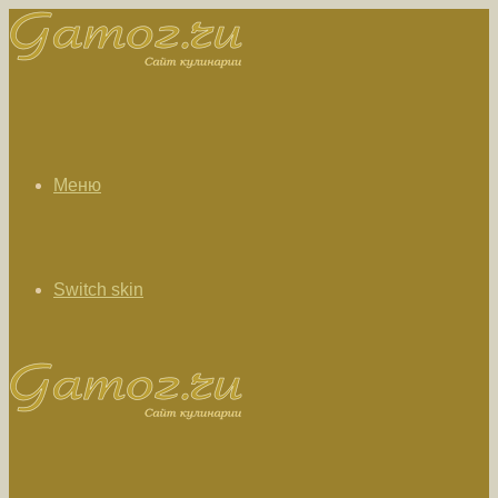
Меню
Switch skin