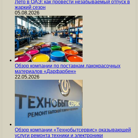
Лето в ОАЭ: как провести незабываемый отпуск в
жаркий сезон
05.08.2026
Обзор компании по поставкам лакокрасочных
материалов «Дарфарбен»
22.05.2026
Обзор компании «Технобытсервис» оказывающей
услуги ремонта техники и электроники