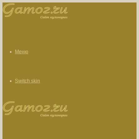
Меню
Switch skin