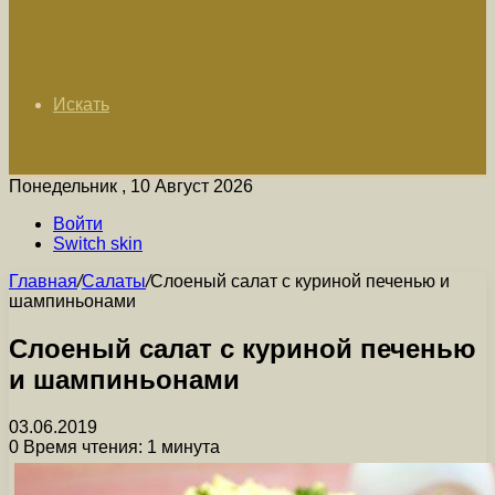
Искать
Понедельник , 10 Август 2026
Войти
Switch skin
Главная
/
Салаты
/
Слоеный салат с куриной печенью и
шампиньонами
Слоеный салат с куриной печенью
и шампиньонами
03.06.2019
0
Время чтения: 1 минута