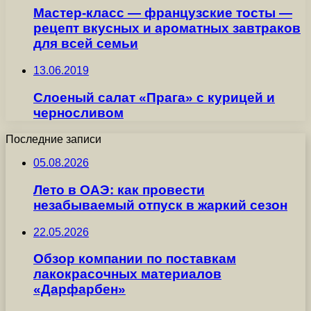
Мастер-класс — французские тосты —
рецепт вкусных и ароматных завтраков
для всей семьи
13.06.2019
Слоеный салат «Прага» с курицей и
черносливом
Последние записи
05.08.2026
Лето в ОАЭ: как провести
незабываемый отпуск в жаркий сезон
22.05.2026
Обзор компании по поставкам
лакокрасочных материалов
«Дарфарбен»