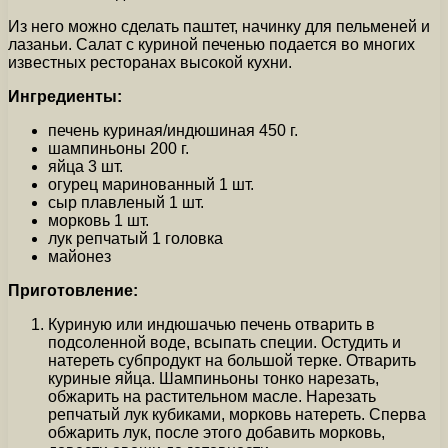
Из него можно сделать паштет, начинку для пельменей и
лазаньи. Салат с куриной печенью подается во многих
известных ресторанах высокой кухни.
Ингредиенты:
печень куриная/индюшиная 450 г.
шампиньоны 200 г.
яйца 3 шт.
огурец маринованный 1 шт.
сыр плавленый 1 шт.
морковь 1 шт.
лук репчатый 1 головка
майонез
Приготовление:
Куриную или индюшачью печень отварить в
подсоленной воде, всыпать специи. Остудить и
натереть субпродукт на большой терке. Отварить
куриные яйца. Шампиньоны тонко нарезать,
обжарить на растительном масле. Нарезать
репчатый лук кубиками, морковь натереть. Сперва
обжарить лук, после этого добавить морковь,