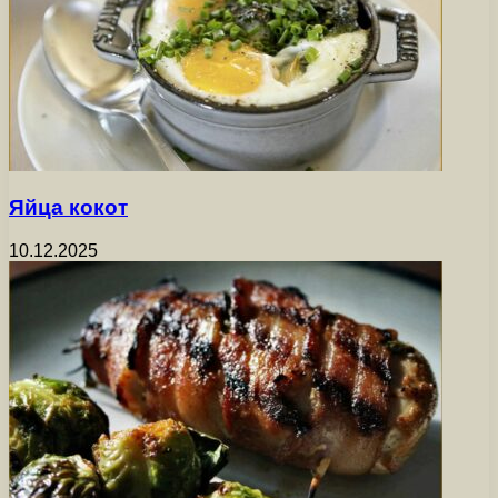
Яйца кокот
10.12.2025