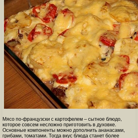
Мясо по-французски с картофелем – сытное блюдо,
которое совсем несложно приготовить в духовке.
Основные компоненты можно дополнить ананасами,
грибами, томатами. Тогда вкус блюда станет более