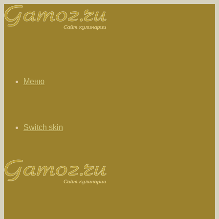
Меню
Switch skin