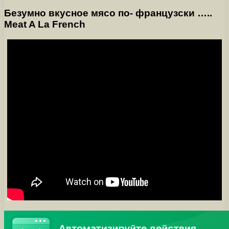
Безумно вкусное мясо по- французски …..
Meat A La French