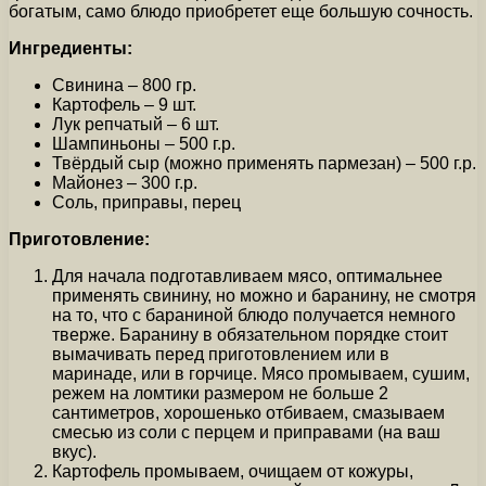
богатым, само блюдо приобретет еще большую сочность.
Ингредиенты:
Свинина – 800 гр.
Картофель – 9 шт.
Лук репчатый – 6 шт.
Шампиньоны – 500 г.р.
Твёрдый сыр (можно применять пармезан) – 500 г.р.
Майонез – 300 г.р.
Соль, приправы, перец
Приготовление:
Для начала подготавливаем мясо, оптимальнее
применять свинину, но можно и баранину, не смотря
на то, что с бараниной блюдо получается немного
тверже. Баранину в обязательном порядке стоит
вымачивать перед приготовлением или в
маринаде, или в горчице. Мясо промываем, сушим,
режем на ломтики размером не больше 2
сантиметров, хорошенько отбиваем, смазываем
смесью из соли с перцем и приправами (на ваш
вкус).
Картофель промываем, очищаем от кожуры,