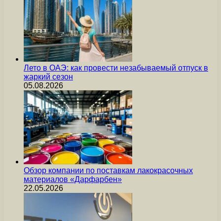
Лето в ОАЭ: как провести незабываемый отпуск в
жаркий сезон
05.08.2026
Обзор компании по поставкам лакокрасочных
материалов «Дарфарбен»
22.05.2026