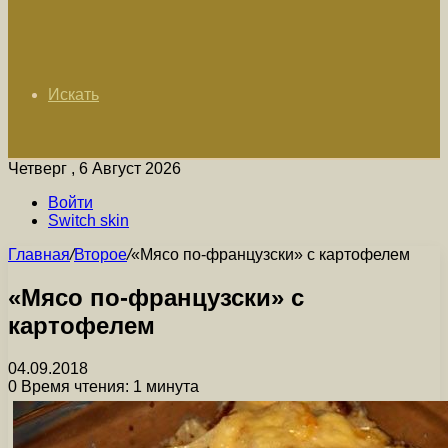
Искать
Четверг , 6 Август 2026
Войти
Switch skin
Главная
/
Второе
/
«Мясо по-французски» с картофелем
«Мясо по-французски» с
картофелем
04.09.2018
0
Время чтения: 1 минута