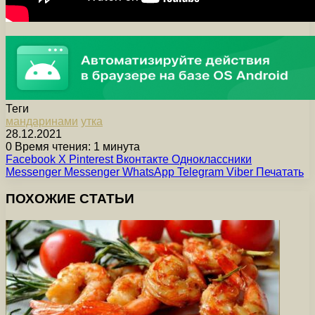
Теги
мандаринами
утка
28.12.2021
0
Время чтения: 1 минута
Facebook
X
Pinterest
Вконтакте
Одноклассники
Messenger
Messenger
WhatsApp
Telegram
Viber
Печатать
ПОХОЖИЕ СТАТЬИ