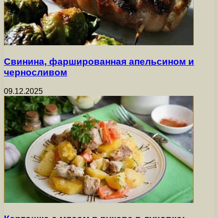
Свинина, фаршированная апельсином и
черносливом
09.12.2025