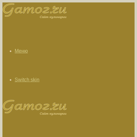
Меню
Switch skin