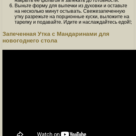
накрыть ее фольгой и запекать до готовности.
Выньте форму для выпечки из духовки и оставьте
на несколько минут остывать. Свежезапеченную
утку разрежьте на порционные куски, выложите на
тарелку и подавайте. Идите и наслаждайтесь едой!;
Запеченная Утка с Мандаринами для
новогоднего стола