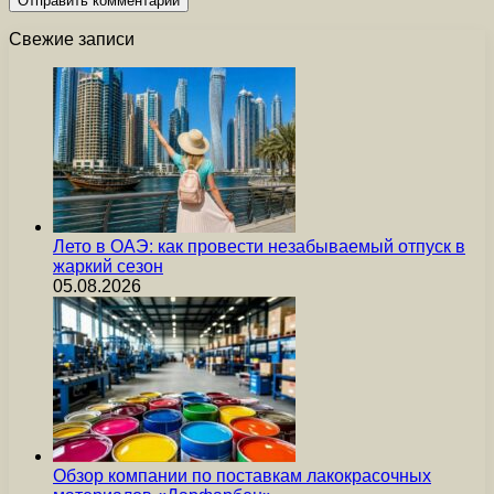
Свежие записи
Лето в ОАЭ: как провести незабываемый отпуск в
жаркий сезон
05.08.2026
Обзор компании по поставкам лакокрасочных