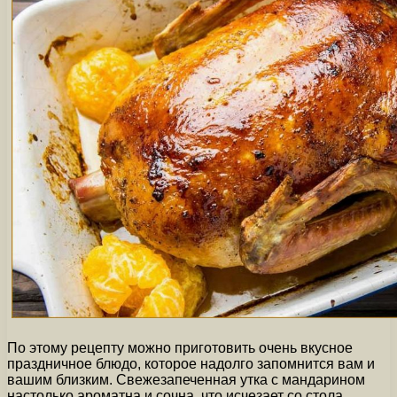
По этому рецепту можно приготовить очень вкусное
праздничное блюдо, которое надолго запомнится вам и
вашим близким. Свежезапеченная утка с мандарином
настолько ароматна и сочна, что исчезает со стола