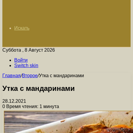
Искать
Суббота , 8 Август 2026
Войти
Switch skin
Главная
/
Второе
/
Утка с мандаринами
Утка с мандаринами
28.12.2021
0
Время чтения: 1 минута