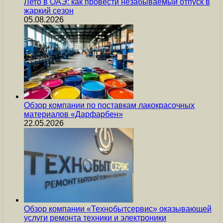
Лето в ОАЭ: как провести незабываемый отпуск в
жаркий сезон
05.08.2026
Обзор компании по поставкам лакокрасочных
материалов «Дарфарбен»
22.05.2026
Обзор компании «Технобытсервис» оказывающей
услуги ремонта техники и электроники