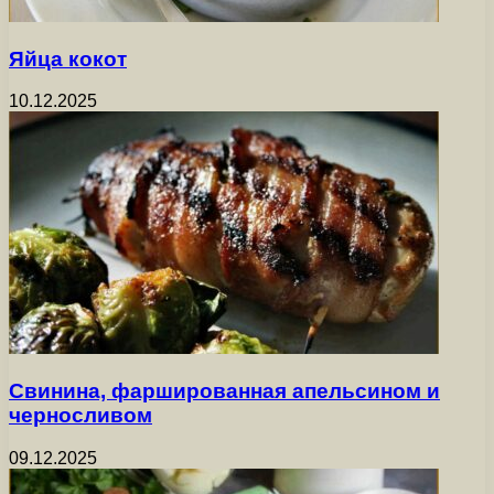
Яйца кокот
10.12.2025
Свинина, фаршированная апельсином и
черносливом
09.12.2025