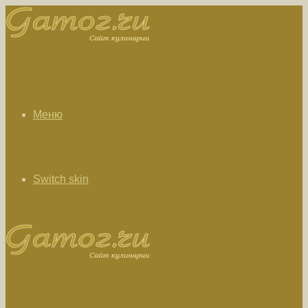
Меню
Switch skin