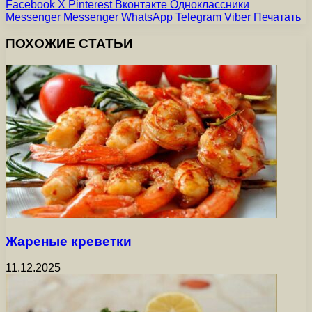
Facebook
X
Pinterest
Вконтакте
Одноклассники
Messenger
Messenger
WhatsApp
Telegram
Viber
Печатать
ПОХОЖИЕ СТАТЬИ
Жареные креветки
11.12.2025