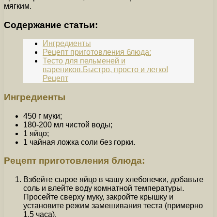
мягким.
Содержание статьи:
Ингредиенты
Рецепт приготовления блюда:
Тесто для пельменей и
вареников.Быстро, просто и легко!
Рецепт
Ингредиенты
450 г муки;
180-200 мл чистой воды;
1 яйцо;
1 чайная ложка соли без горки.
Рецепт приготовления блюда:
Взбейте сырое яйцо в чашу хлебопечки, добавьте
соль и влейте воду комнатной температуры.
Просейте сверху муку, закройте крышку и
установите режим замешивания теста (примерно
1,5 часа).