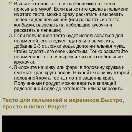
Выньте готовое тесто из хлебопечки на стол и
присыпьте мукой. Если вы хотите сделать пельмени
из этого теста, можно сразу раскатать и вырезать
лепешки для пельменей (или раскатать из теста
колбаски, разрезать на небольшие кусочки и
раскатать в лепешки).
Если полученное тесто будет использоваться для
пельменей, его следует тщательно вымесить,
добавив 2-3 ст. ложки воды. дополнительная мука,
чтобы сделать его очень жестким. Тонко раскатайте
пельменное тесто и вырежьте из него небольшие
кружочки.
Выложите начинку или фарш в половину кружка и
смажьте края круга водой. Накройте начинку второй
половиной круга теста, плотно защепив края.
Полученный продукт можно варить в кипящей
подсоленной воде до готовности или заморозить.
Тесто для пельменей и вареников.Быстро,
просто и легко! Рецепт