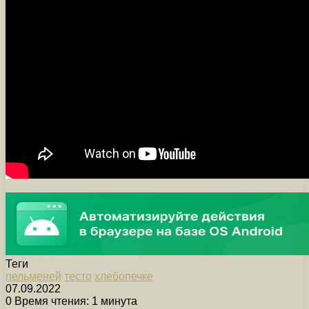
Теги
пельменей
тесто
хлебопечке
07.09.2022
0
Время чтения: 1 минута