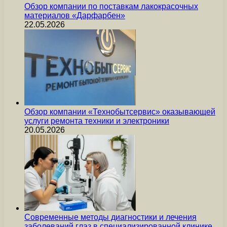
Обзор компании по поставкам лакокрасочных
материалов «Дарфарбен»
22.05.2026
Обзор компании «Технобытсервис» оказывающей
услуги ремонта техники и электроники
20.05.2026
Современные методы диагностики и лечения
заболеваний глаз в специализированной клинике