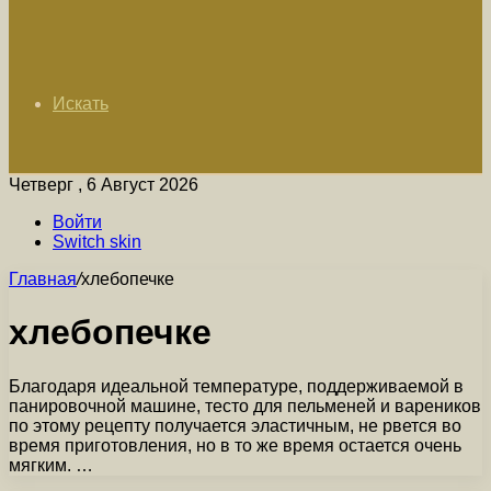
Искать
Четверг , 6 Август 2026
Войти
Switch skin
Главная
/
хлебопечке
хлебопечке
Благодаря идеальной температуре, поддерживаемой в
панировочной машине, тесто для пельменей и вареников
по этому рецепту получается эластичным, не рвется во
время приготовления, но в то же время остается очень
мягким. …