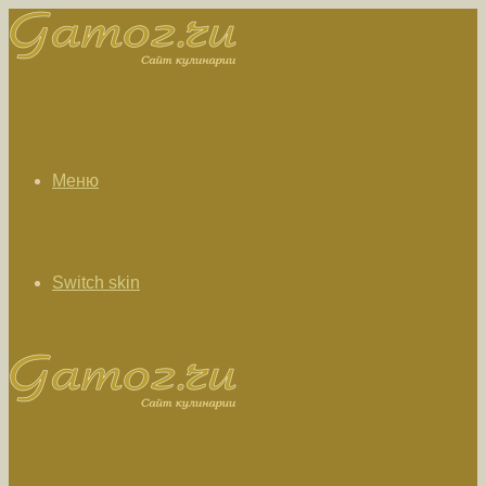
Меню
Switch skin