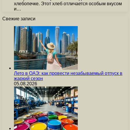
хлебопечке. Этот хлеб отличается особым вкусом
и…
Свежие записи
Лето в ОАЭ: как провести незабываемый отпуск в
жаркий сезон
05.08.2026