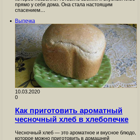
прямо у себя дома. Она стала настоящим
спасением…
Выпечка
10.03.2020
0
Как приготовить ароматный
чесночный хлеб в хлебопечке
Чесночный хлеб — это ароматное и вкусное блюдо,
которое можно приготовить в домашней