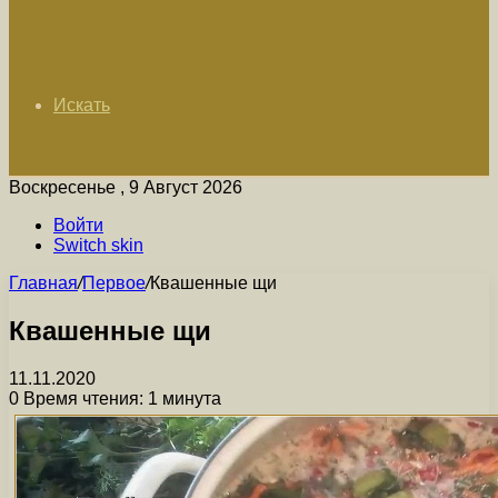
Искать
Воскресенье , 9 Август 2026
Войти
Switch skin
Главная
/
Первое
/
Квашенные щи
Квашенные щи
11.11.2020
0
Время чтения: 1 минута