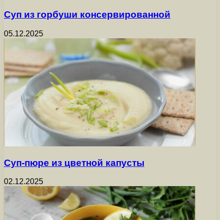
Суп из горбуши консервированной
05.12.2025
Суп-пюре из цветной капусты
02.12.2025