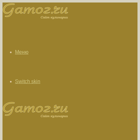
Меню
Switch skin