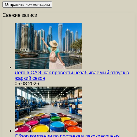
Свежие записи
Лето в ОАЭ: как провести незабываемый отпуск в
жаркий сезон
05.08.2026
Обзор компании по поставкам лакокрасочных