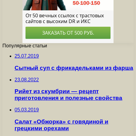
Популярные статьи
25.07.2019
Сытный суп с фрикадельками из фарша
23.08.2022
Рийет из скумбрии — рецепт
приготовления и полезные свойства
05.03.2019
Салат «Обжорка» с говядиной и
грецкими орехами