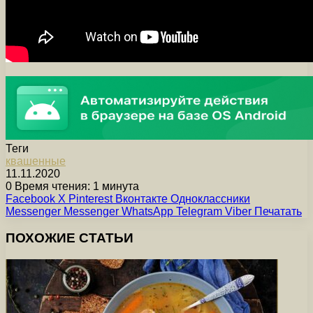
Теги
квашенные
11.11.2020
0
Время чтения: 1 минута
Facebook
X
Pinterest
Вконтакте
Одноклассники
Messenger
Messenger
WhatsApp
Telegram
Viber
Печатать
ПОХОЖИЕ СТАТЬИ