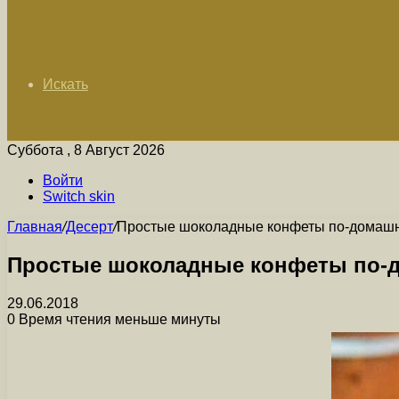
Искать
Суббота , 8 Август 2026
Войти
Switch skin
Главная
/
Десерт
/
Простые шоколадные конфеты по-домаш
Простые шоколадные конфеты по-
29.06.2018
0
Время чтения меньше минуты