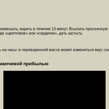
ремешать, варить в течение 15 минут. Всыпать просеянную 
е «цветочков» или «сердечек», дать застыть.
 на часы: в переваренной массе может измениться вкус сах
заманчивой прибылью