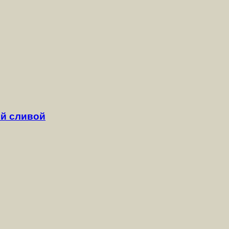
й сливой