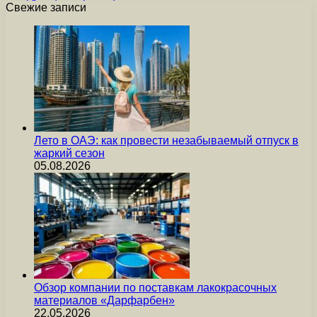
Свежие записи
Лето в ОАЭ: как провести незабываемый отпуск в
жаркий сезон
05.08.2026
Обзор компании по поставкам лакокрасочных
материалов «Дарфарбен»
22.05.2026