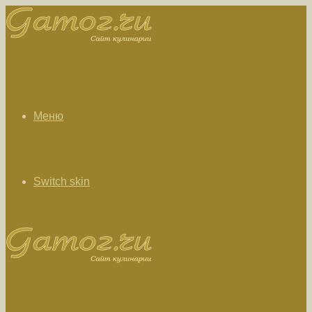
Меню
Switch skin