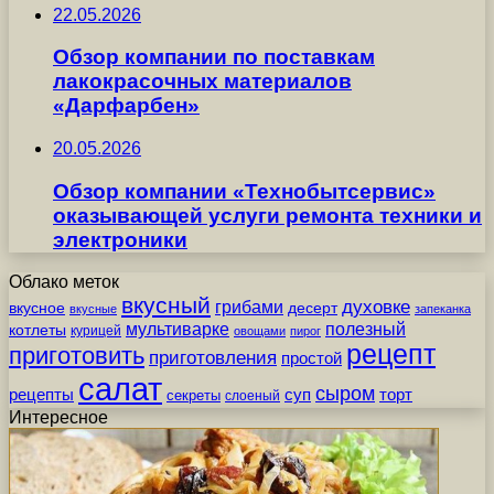
22.05.2026
Обзор компании по поставкам
лакокрасочных материалов
«Дарфарбен»
20.05.2026
Обзор компании «Технобытсервис»
оказывающей услуги ремонта техники и
электроники
Облако меток
вкусный
грибами
духовке
вкусное
десерт
вкусные
запеканка
мультиварке
полезный
котлеты
курицей
овощами
пирог
рецепт
приготовить
приготовления
простой
салат
сыром
рецепты
суп
торт
секреты
слоеный
Интересное