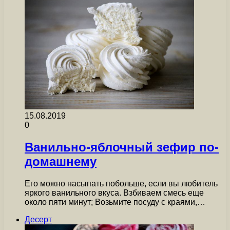
15.08.2019
0
Ванильно-яблочный зефир по-
домашнему
Его можно насыпать побольше, если вы любитель
яркого ванильного вкуса. Взбиваем смесь еще
около пяти минут; Возьмите посуду с краями,…
Десерт