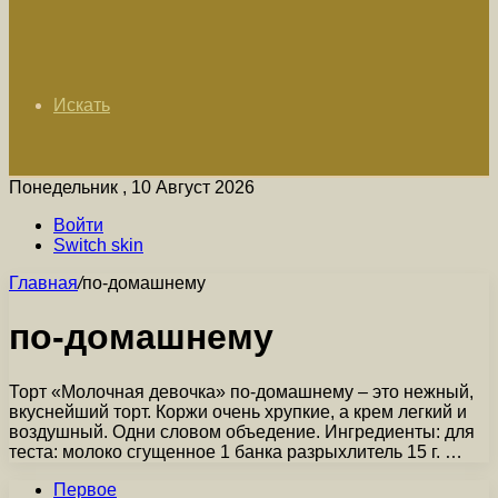
Искать
Понедельник , 10 Август 2026
Войти
Switch skin
Главная
/
по-домашнему
по-домашнему
Торт «Молочная девочка» по-домашнему – это нежный,
вкуснейший торт. Коржи очень хрупкие, а крем легкий и
воздушный. Одни словом объедение. Ингредиенты: для
теста: молоко сгущенное 1 банка разрыхлитель 15 г. …
Первое