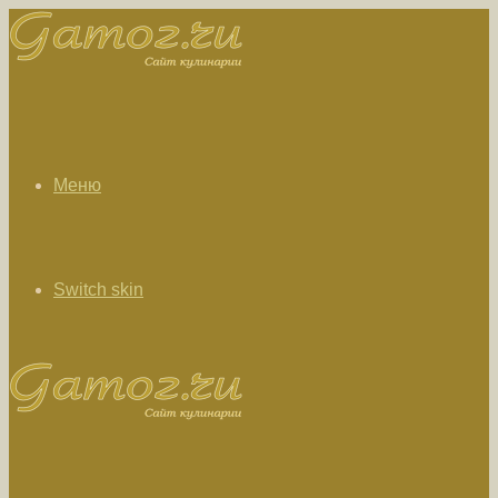
Меню
Switch skin