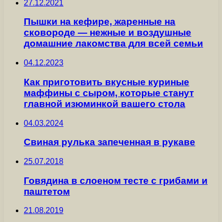
27.12.2021
Пышки на кефире, жаренные на
сковороде — нежные и воздушные
домашние лакомства для всей семьи
04.12.2023
Как приготовить вкусные куриные
маффины с сыром, которые станут
главной изюминкой вашего стола
04.03.2024
Свиная рулька запеченная в рукаве
25.07.2018
Говядина в слоеном тесте с грибами и
паштетом
21.08.2019