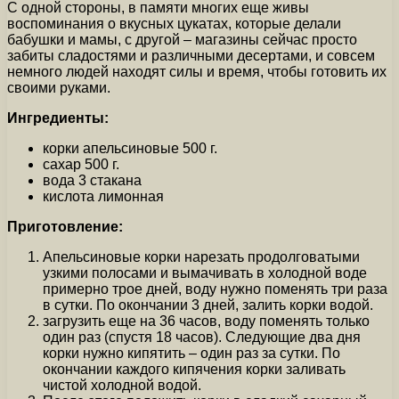
С одной стороны, в памяти многих еще живы
воспоминания о вкусных цукатах, которые делали
бабушки и мамы, с другой – магазины сейчас просто
забиты сладостями и различными десертами, и совсем
немного людей находят силы и время, чтобы готовить их
своими руками.
Ингредиенты:
корки апельсиновые 500 г.
сахар 500 г.
вода 3 стакана
кислота лимонная
Приготовление:
Апельсиновые корки нарезать продолговатыми
узкими полосами и вымачивать в холодной воде
примерно трое дней, воду нужно поменять три раза
в сутки. По окончании 3 дней, залить корки водой.
загрузить еще на 36 часов, воду поменять только
один раз (спустя 18 часов). Следующие два дня
корки нужно кипятить – один раз за сутки. По
окончании каждого кипячения корки заливать
чистой холодной водой.