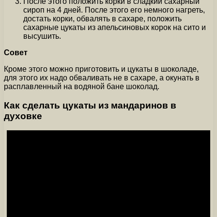
После этого положить корки в сладкий сахарный
сироп на 4 дней. После этого его немного нагреть,
достать корки, обвалять в сахаре, положить
сахарные цукаты из апельсиновых корок на сито и
высушить.
Совет
Кроме этого можно приготовить и цукаты в шоколаде,
для этого их надо обваливать не в сахаре, а окунать в
расплавленный на водяной бане шоколад.
Как сделать цукаты из мандаринов в
духовке