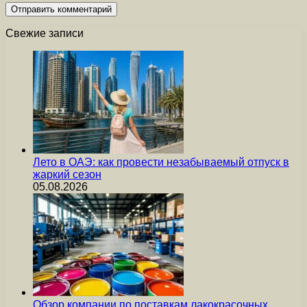
Свежие записи
Лето в ОАЭ: как провести незабываемый отпуск в
жаркий сезон
05.08.2026
Обзор компании по поставкам лакокрасочных