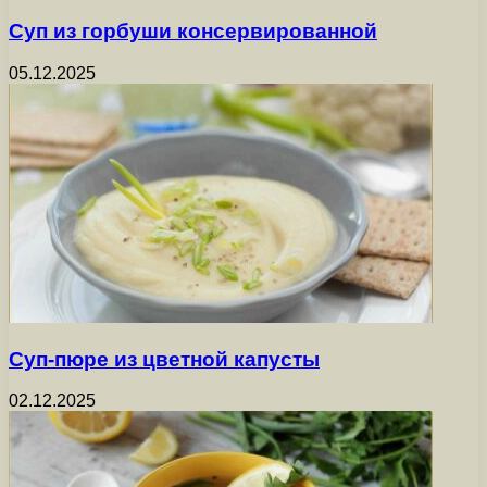
Суп из горбуши консервированной
05.12.2025
Суп-пюре из цветной капусты
02.12.2025