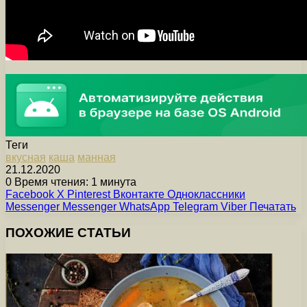
Теги
вкусная
каша
манная
21.12.2020
0
Время чтения: 1 минута
Facebook
X
Pinterest
Вконтакте
Одноклассники
Messenger
Messenger
WhatsApp
Telegram
Viber
Печатать
ПОХОЖИЕ СТАТЬИ