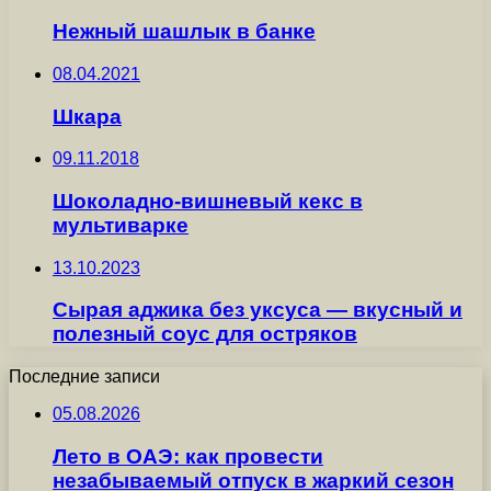
Нежный шашлык в банке
08.04.2021
Шкара
09.11.2018
Шоколадно-вишневый кекс в
мультиварке
13.10.2023
Сырая аджика без уксуса — вкусный и
полезный соус для остряков
Последние записи
05.08.2026
Лето в ОАЭ: как провести
незабываемый отпуск в жаркий сезон