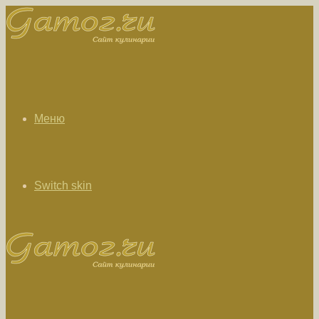
Меню
Switch skin