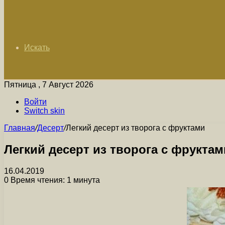
Искать
Пятница , 7 Август 2026
Войти
Switch skin
Главная
/
Десерт
/
Легкий десерт из творога с фруктами
Легкий десерт из творога с фруктам
16.04.2019
0
Время чтения: 1 минута