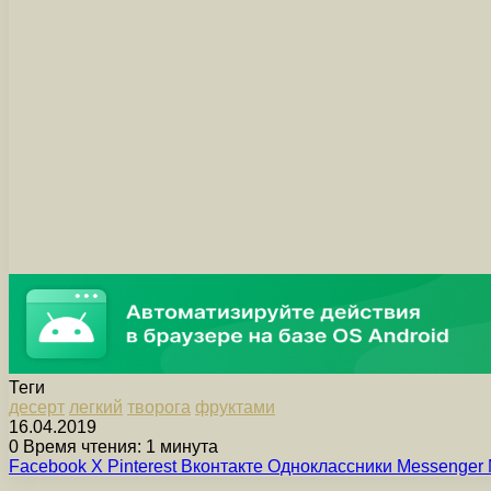
Теги
десерт
легкий
творога
фруктами
16.04.2019
0
Время чтения: 1 минута
Facebook
X
Pinterest
Вконтакте
Одноклассники
Messenger