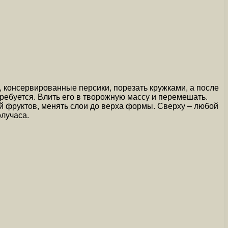
и, консервированные персики, порезать кружками, а после
требуется. Влить его в творожную массу и перемешать.
й фруктов, менять слои до верха формы. Сверху – любой
олучаса.