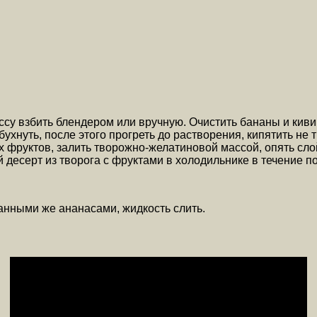
ассу взбить блендером или вручную. Очистить бананы и кив
бухнуть, после этого прогреть до растворения, кипятить не 
 фруктов, залить творожно-желатиновой массой, опять сло
 десерт из творога с фруктами в холодильнике в течение п
нными же ананасами, жидкость слить.