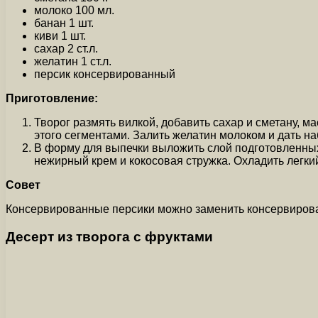
молоко 100 мл.
банан 1 шт.
киви 1 шт.
сахар 2 ст.л.
желатин 1 ст.л.
персик консервированный
Приготовление:
Творог размять вилкой, добавить сахар и сметану, м
этого сегментами. Залить желатин молоком и дать на
В форму для выпечки выложить слой подготовленных
нежирный крем и кокосовая стружка. Охладить легкий
Совет
Консервированные персики можно заменить консервирова
Десерт из творога с фруктами