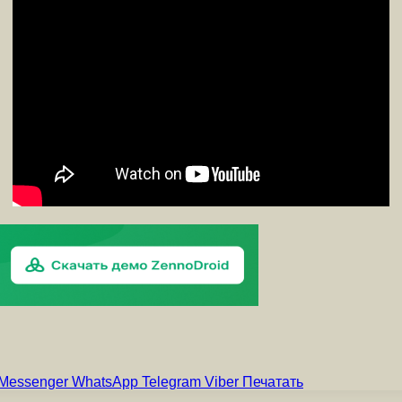
Messenger
WhatsApp
Telegram
Viber
Печатать