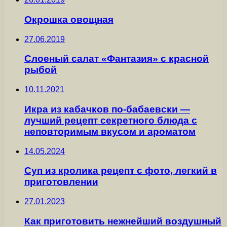
Окрошка овощная
27.06.2019
Слоеный салат «Фантазия» с красной
рыбой
10.11.2021
Икра из кабачков по-бабаевски —
лучший рецепт секретного блюда с
неповторимым вкусом и ароматом
14.05.2024
Суп из кролика рецепт с фото, легкий в
приготовлении
27.01.2023
Как приготовить нежнейший воздушный