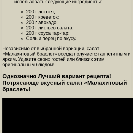
использовать следующие ингредиенты:
200 г лосося;
200 г креветок;
200 г авокадо;
200 г листьев салата;
200 г соуса тар-тар;
Соль и перец по вкусу.
Независимо от выбранной вариации, салат
«Малахитовый браслет» всегда получается аппетитным и
ярким. Удивите своих гостей или близких этим
оригинальным блюдом!
Однозначно Лучший вариант рецепта!
Потрясающе вкусный салат «Малахитовый
браслет»!