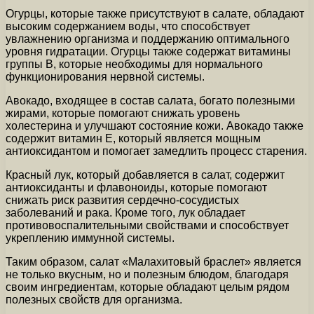
Огурцы, которые также присутствуют в салате, обладают
высоким содержанием воды, что способствует
увлажнению организма и поддержанию оптимального
уровня гидратации. Огурцы также содержат витамины
группы В, которые необходимы для нормального
функционирования нервной системы.
Авокадо, входящее в состав салата, богато полезными
жирами, которые помогают снижать уровень
холестерина и улучшают состояние кожи. Авокадо также
содержит витамин Е, который является мощным
антиоксидантом и помогает замедлить процесс старения.
Красный лук, который добавляется в салат, содержит
антиоксиданты и флавоноиды, которые помогают
снижать риск развития сердечно-сосудистых
заболеваний и рака. Кроме того, лук обладает
противовоспалительными свойствами и способствует
укреплению иммунной системы.
Таким образом, салат «Малахитовый браслет» является
не только вкусным, но и полезным блюдом, благодаря
своим ингредиентам, которые обладают целым рядом
полезных свойств для организма.