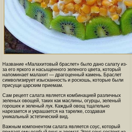
Название «Малахитовый браслет» было дано салату из-
за его яркого и насыщенного зеленого цвета, который
напоминает малахит — драгоценный камень. Браслет
символизирует изысканность и роскошь, которые были
присущи царским приемам.
Сам рецепт салата является комбинацией различных
зеленых овощей, таких как маслины, огурцы, зеленый
горошек и зеленый лук. Каждый овощ тщательно
нарезается и украшается на тарелке, создавая
уникальный эстетический вид.
Важным компонентом салата является соус, который
придает ему особый вкус и аромат. Этот соус состоит из