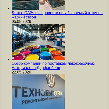
Лето в ОАЭ: как провести незабываемый отпуск в
жаркий сезон
05.08.2026
Обзор компании по поставкам лакокрасочных
материалов «Дарфарбен»
22.05.2026