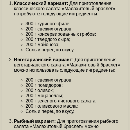
Классический вариант:
Для приготовления
классического салата «Малахитовый браслет»
потребуются следующие ингредиенты:
300 г куриного филе;
200 г свежих огурцов;
200 г консервированных грибов;
200 г твердого сыра;
200 г майонеза;
Соль и перец по вкусу.
Вегетарианский вариант:
Для приготовления
вегетарианского салата «Малахитовый браслет»
можно использовать следующие ингредиенты:
200 г свежих огурцов;
200 г помидоров;
200 г оливок;
200 г моцареллы;
200 г зеленого листового салата;
200 г оливкового масла;
Соль и перец по вкусу.
Рыбный вариант:
Для приготовления рыбного
салата «Малахитовый браслет» можно