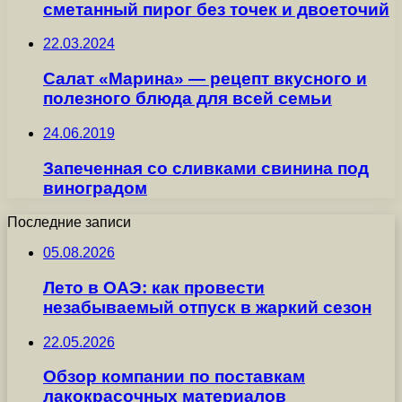
сметанный пирог без точек и двоеточий
22.03.2024
Салат «Марина» — рецепт вкусного и
полезного блюда для всей семьи
24.06.2019
Запеченная со сливками свинина под
виноградом
Последние записи
05.08.2026
Лето в ОАЭ: как провести
незабываемый отпуск в жаркий сезон
22.05.2026
Обзор компании по поставкам
лакокрасочных материалов