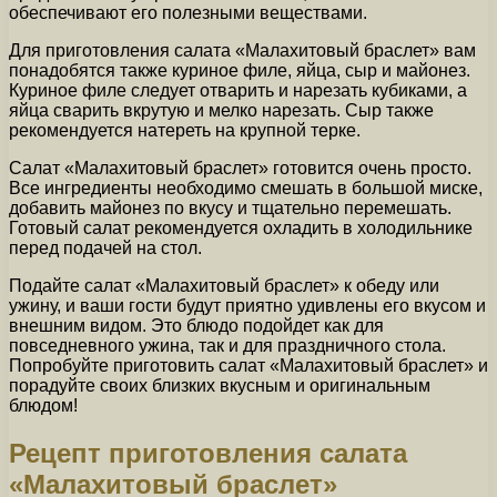
обеспечивают его полезными веществами.
Для приготовления салата «Малахитовый браслет» вам
понадобятся также куриное филе, яйца, сыр и майонез.
Куриное филе следует отварить и нарезать кубиками, а
яйца сварить вкрутую и мелко нарезать. Сыр также
рекомендуется натереть на крупной терке.
Салат «Малахитовый браслет» готовится очень просто.
Все ингредиенты необходимо смешать в большой миске,
добавить майонез по вкусу и тщательно перемешать.
Готовый салат рекомендуется охладить в холодильнике
перед подачей на стол.
Подайте салат «Малахитовый браслет» к обеду или
ужину, и ваши гости будут приятно удивлены его вкусом и
внешним видом. Это блюдо подойдет как для
повседневного ужина, так и для праздничного стола.
Попробуйте приготовить салат «Малахитовый браслет» и
порадуйте своих близких вкусным и оригинальным
блюдом!
Рецепт приготовления салата
«Малахитовый браслет»