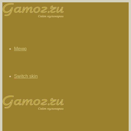
Меню
Switch skin