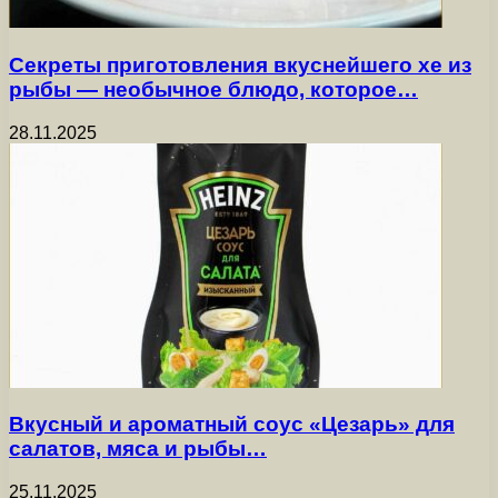
Секреты приготовления вкуснейшего хе из
рыбы — необычное блюдо, которое…
28.11.2025
Вкусный и ароматный соус «Цезарь» для
салатов, мяса и рыбы…
25.11.2025