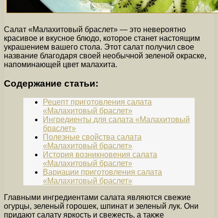
Салат «Малахитовый браслет» — это невероятно
красивое и вкусное блюдо, которое станет настоящим
украшением вашего стола. Этот салат получил свое
название благодаря своей необычной зеленой окраске,
напоминающей цвет малахита.
Содержание статьи:
Рецепт приготовления салата
«Малахитовый браслет»
Ингредиенты для салата «Малахитовый
браслет»
Полезные свойства салата
«Малахитовый браслет»
История возникновения салата
«Малахитовый браслет»
Вариации приготовления салата
«Малахитовый браслет»
Главными ингредиентами салата являются свежие
огурцы, зеленый горошек, шпинат и зеленый лук. Они
придают салату яркость и свежесть, а также