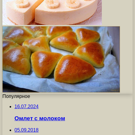
Популярное
16.07.2024
Омлет с молоком
05.09.2018