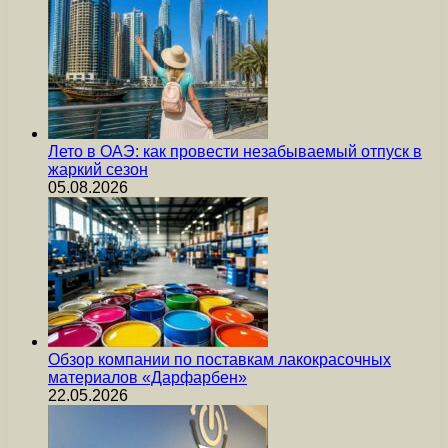
Лето в ОАЭ: как провести незабываемый отпуск в
жаркий сезон
05.08.2026
Обзор компании по поставкам лакокрасочных
материалов «Дарфарбен»
22.05.2026