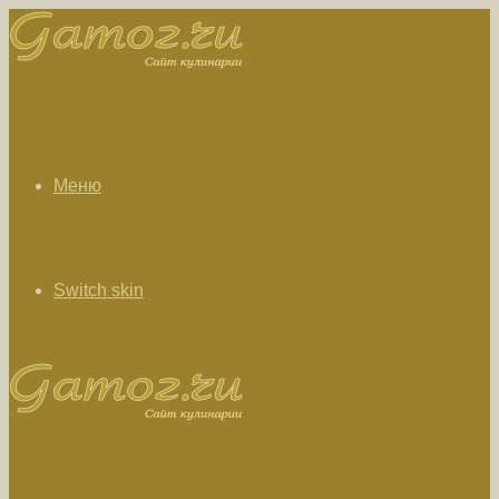
Меню
Switch skin