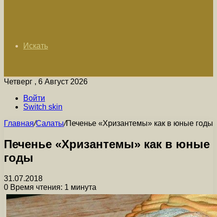
Искать
Четверг , 6 Август 2026
Войти
Switch skin
Главная
/
Салаты
/
Печенье «Хризантемы» как в юные годы
Печенье «Хризантемы» как в юные
годы
31.07.2018
0
Время чтения: 1 минута