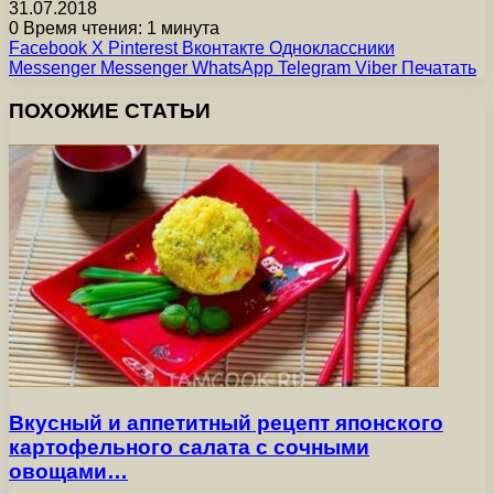
31.07.2018
0
Время чтения: 1 минута
Facebook
X
Pinterest
Вконтакте
Одноклассники
Messenger
Messenger
WhatsApp
Telegram
Viber
Печатать
ПОХОЖИЕ СТАТЬИ
Вкусный и аппетитный рецепт японского
картофельного салата с сочными
овощами…