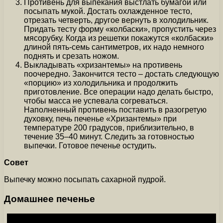
Противень для выпекания выстлать бумагой или
посыпать мукой. Достать охлажденное тесто,
отрезать четверть, другое вернуть в холодильник.
Придать тесту форму «колбаски», пропустить через
мясорубку. Когда из решетки покажутся «колбаски»
длиной пять-семь сантиметров, их надо немного
поднять и срезать ножом.
Выкладывать «хризантемы» на противень
поочередно. Закончится тесто – достать следующую
«порцию» из холодильника и продолжить
приготовление. Все операции надо делать быстро,
чтобы масса не успевала согреваться.
Наполненный противень поставить в разогретую
духовку, печь печенье «Хризантемы» при
температуре 200 градусов, приблизительно, в
течение 35–40 минут. Следить за готовностью
выпечки. Готовое печенье остудить.
Совет
Выпечку можно посыпать сахарной пудрой.
Домашнее печенье