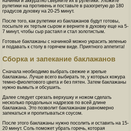
начинки и аккуратно сверните их в рулетики. Уложите
рулетики на противень и поставьте в разогретую до 180
градусов духовку на 20-25 минут.
После того, как рулетики из баклажанов будут готовы,
посыпьте их тертым сыром и верните в духовку еще на 5-
7 минут, чтобы сыр растаял и стал золотистым.
Готовые баклажаны с начинкой можно украсить зеленью
и подавать к столу в горячем виде. Приятного аппетита!
Сборка и запекание баклажанов
Сначала необходимо выбрать свежие и зрелые
баклажаны. Лучше всего выбирать те, у которых кожура
темно-фиолетового цвета и без пятен. Затем баклажаны
нужно вымыть и обсушить.
Далее следует срезать верхушку и ножом сделать
несколько продольных надрезов по всей длине
баклажана. Это позволит баклажанам равномерно
запекаться и пропитываться соусом.
После этого баклажаны нужно посолить и оставить на 15-
20 минут. Соль поможет убрать горечь, которая