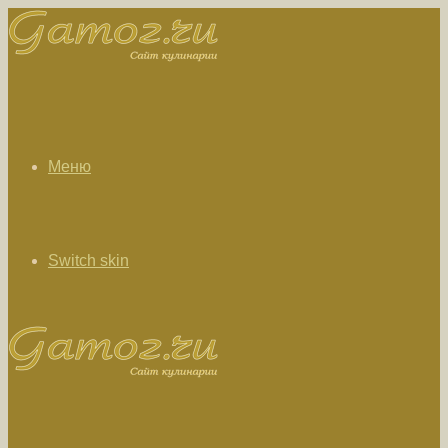
Меню
Switch skin