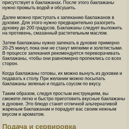
присутствует в баклажанах. После этого баклажаны
нужно промыть водой и обсушить.
Далее можно приступать к запеканию баклажанов в
духовке. Для этого нужно предварительно разогреть
духовку до 200 градусов. Баклажаны следует выложить
на противень, смазанный растительным маслом.
Затем баклажаны нужно запекать в духовке примерно
20-25 минут, пока они не станут мягкими и золотистыми.
В процессе запекания рекомендуется переворачивать
баклажаны, чтобы они равномерно пропеклись со всех
сторон.
Когда баклажаны готовы, их можно вынуть из духовки и
подавать к столу. При желании можно посыпать
баклажаны зеленью и подать соусом по вкусу.
Таким образом, следуя простым инструкциям, вы
сможете легко и быстро приготовить вкусные баклажаны
в духовке. Это блюдо станет отличной альтернативой
жареным баклажанам и порадует вас своим нежным
вкусом и ароматом.
Подача и сервировка