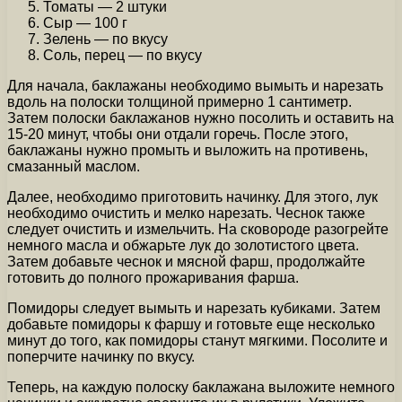
Томаты — 2 штуки
Сыр — 100 г
Зелень — по вкусу
Соль, перец — по вкусу
Для начала, баклажаны необходимо вымыть и нарезать
вдоль на полоски толщиной примерно 1 сантиметр.
Затем полоски баклажанов нужно посолить и оставить на
15-20 минут, чтобы они отдали горечь. После этого,
баклажаны нужно промыть и выложить на противень,
смазанный маслом.
Далее, необходимо приготовить начинку. Для этого, лук
необходимо очистить и мелко нарезать. Чеснок также
следует очистить и измельчить. На сковороде разогрейте
немного масла и обжарьте лук до золотистого цвета.
Затем добавьте чеснок и мясной фарш, продолжайте
готовить до полного прожаривания фарша.
Помидоры следует вымыть и нарезать кубиками. Затем
добавьте помидоры к фаршу и готовьте еще несколько
минут до того, как помидоры станут мягкими. Посолите и
поперчите начинку по вкусу.
Теперь, на каждую полоску баклажана выложите немного