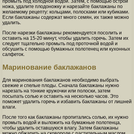
промыть под холодной водой. Затем, с помощью острой
ножа, удалите плодоножку и нарезайте баклажаны по
желаемому рецепту: кольцами, полосками или кубиками.
Если баклажаны содержат много семян, их также можно
удалить.
После нарезки баклажаны рекомендуется посолить и
оставить на 15-20 минут, чтобы удалить горечь. Затем их
следует тщательно промыть под проточной водой и
обсушить с помощью бумажных полотенец или кухонных
салфеток.
Маринование баклажанов
Для маринования баклажанов необходимо выбрать
свежие и спелые плоды. Сначала баклажаны нужно
нарезать на тонкие кружочки или полоски, затем
посыпать солью и оставить на несколько часов. Это
поможет удалить горечь и избавить баклажаны от лишней
влаги.
После того как баклажаны пропитались солью, их нужно
промыть водой и выложить на бумажные полотенца,
чтобы удалить оставшуюся влагу. Затем баклажаны
можно обжарить на сковороде с растительным маслом