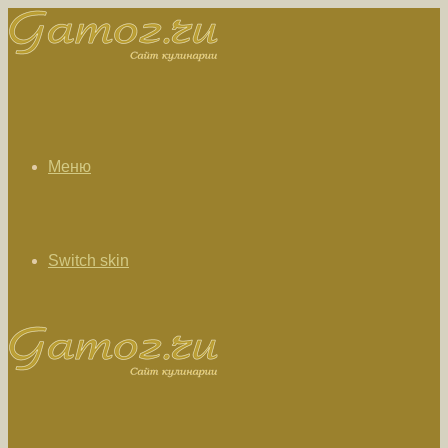
Меню
Switch skin