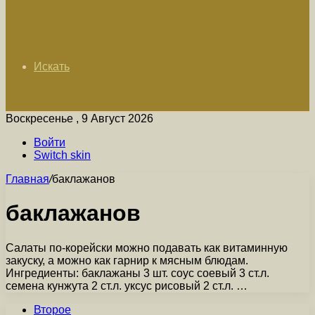
Искать
Воскресенье , 9 Август 2026
Войти
Switch skin
Главная
/
баклажанов
баклажанов
Салаты по-корейски можно подавать как витаминную
закуску, а можно как гарнир к мясным блюдам.
Ингредиенты: баклажаны 3 шт. соус соевый 3 ст.л.
семена кунжута 2 ст.л. уксус рисовый 2 ст.л. …
Второе