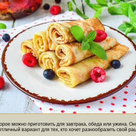
орое можно приготовить для завтрака, обеда или ужина. О
личный вариант для тех, кто хочет разнообразить свой рац