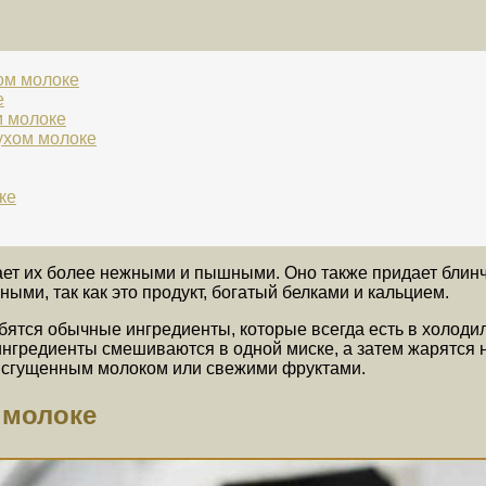
ом молоке
е
м молоке
ухом молоке
ке
лает их более нежными и пышными. Оно также придает блин
ми, так как это продукт, богатый белками и кальцием.
ятся обычные ингредиенты, которые всегда есть в холодильн
 ингредиенты смешиваются в одной миске, а затем жарятся 
 сгущенным молоком или свежими фруктами.
 молоке