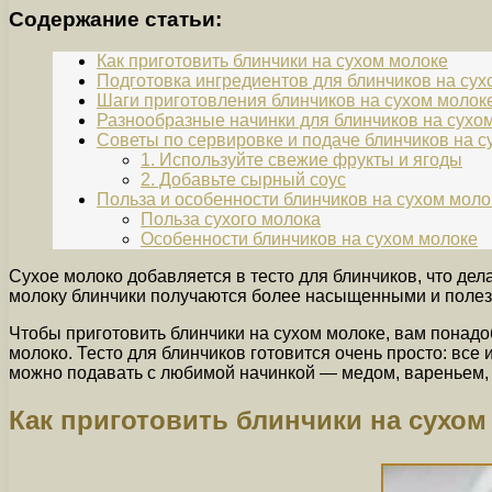
Содержание статьи:
Как приготовить блинчики на сухом молоке
Подготовка ингредиентов для блинчиков на сух
Шаги приготовления блинчиков на сухом молок
Разнообразные начинки для блинчиков на сухо
Советы по сервировке и подаче блинчиков на с
1. Используйте свежие фрукты и ягоды
2. Добавьте сырный соус
Польза и особенности блинчиков на сухом моло
Польза сухого молока
Особенности блинчиков на сухом молоке
Сухое молоко добавляется в тесто для блинчиков, что де
молоку блинчики получаются более насыщенными и полезны
Чтобы приготовить блинчики на сухом молоке, вам понадоб
молоко. Тесто для блинчиков готовится очень просто: все
можно подавать с любимой начинкой — медом, вареньем,
Как приготовить блинчики на сухом