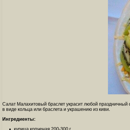
Салат Малахитовый браслет украсит любой праздничный с
в виде кольца или браслета и украшению из киви.
Ингредиенты:
курица копченая 200-300 г.