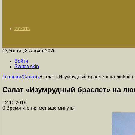
Искать
Суббота , 8 Август 2026
Войти
Switch skin
Главная
/
Салаты
/
Салат «Изумрудный браслет» на любой п
Салат «Изумрудный браслет» на лю
12.10.2018
0
Время чтения меньше минуты