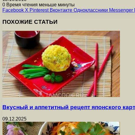
0
Время чтения меньше минуты
Facebook
X
Pinterest
Вконтакте
Одноклассники
Messenger
ПОХОЖИЕ СТАТЬИ
Вкусный и аппетитный рецепт японского ка
09.12.2025