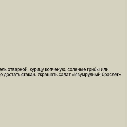
ель отварной, курицу копченую, соленые грибы или
но достать стакан. Украшать салат «Изумрудный браслет»