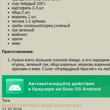
сыр твёрдый 100 г.
картофель 2-3 шт.
яйца 2 шт.
морковь 1 шт.
чеснок 1-2 зубчика
грибы соленые/огурец соленый
лук зеленый
майонез
орехи
киви
Приготовление:
Нужно взять большое плоское блюдо, в его середине 
огурец, зеленый лук, яйца вареные, морковь вареная
орехами и киви. Салат «Изумрудный браслет» на люб
Теги
браслет
изумрудный
любой
праздник
салат
12.10.2018