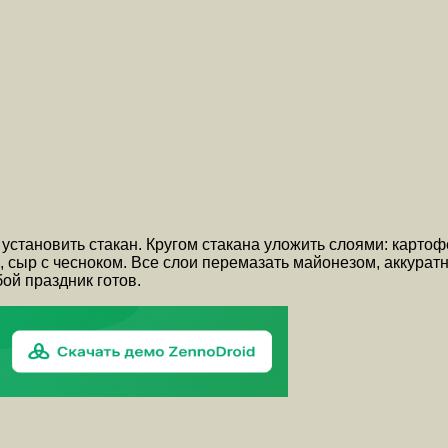
установить стакан. Кругом стакана уложить слоями: картоф
, сыр с чесноком. Все слои перемазать майонезом, аккурат
ой праздник готов.