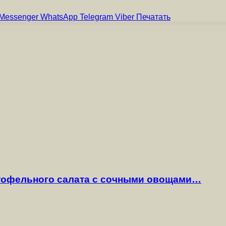
Messenger
WhatsApp
Telegram
Viber
Печатать
ртофельного салата с сочными овощами…