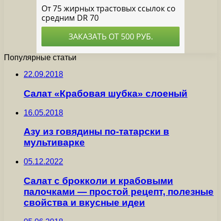
Популярные статьи
22.09.2018
Салат «Крабовая шубка» слоеный
16.05.2018
Азу из говядины по-татарски в
мультиварке
05.12.2022
Салат с брокколи и крабовыми
палочками — простой рецепт, полезные
свойства и вкусные идеи