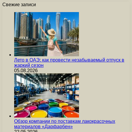
Свежие записи
Лето в ОАЭ: как провести незабываемый отпуск в
жаркий сезон
05.08.2026
Обзор компании по поставкам лакокрасочных
материалов «Дарфарбен»
22.05.2026