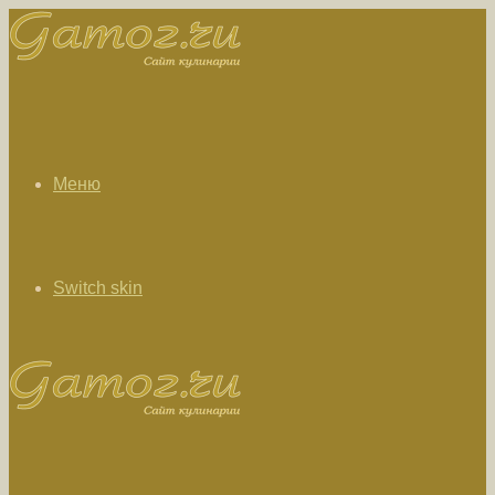
Меню
Switch skin