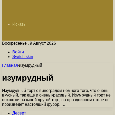
Искать
Воскресенье , 9 Август 2026
Войти
Switch skin
Главная
/
изумрудный
изумрудный
Изумрудный торт с виноградом немного того, что очень
вкусный, так еще и очень красивый. Изумрудный торт не
похож ни на какой другой торт, на праздничном столе он
произведет настоящий фурор. …
Десерт