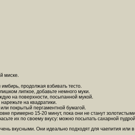
й миске.
 имбирь, продолжая взбивать тесто.
лишком липкое, добавьте немного муки.
аждую на поверхности, посыпанной мукой.
нарежьте на квадратики.
 или покрытый пергаментной бумагой.
овке примерно 15-20 минут, пока они не станут золотистыми
асьте их по своему вкусу: можно посыпать сахарной пудрой
нь вкусными. Они идеально подходят для чаепития или в к