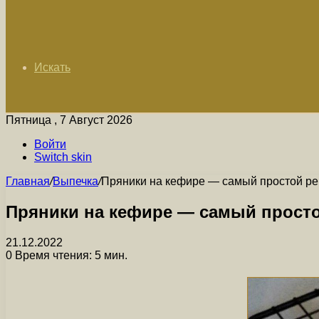
Искать
Пятница , 7 Август 2026
Войти
Switch skin
Главная
/
Выпечка
/
Пряники на кефире — самый простой рец
Пряники на кефире — самый просто
21.12.2022
0
Время чтения: 5 мин.