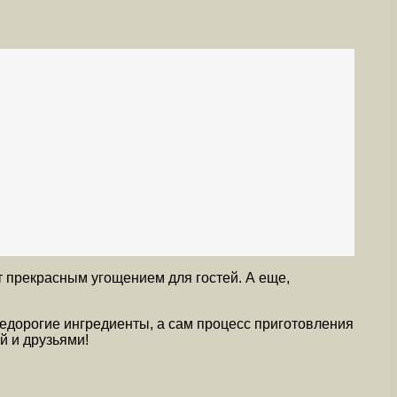
т прекрасным угощением для гостей. А еще,
недорогие ингредиенты, а сам процесс приготовления
й и друзьями!