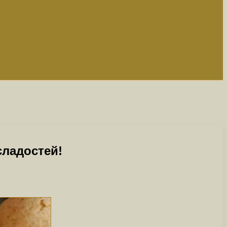
сладостей!