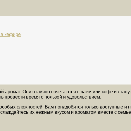
на кефире
 аромат. Они отлично сочетаются с чаем или кофе и стану
ь провести время с пользой и удовольствием.
 особых сложностей. Вам понадобятся только доступные и 
аслаждайтесь их нежным вкусом и ароматом вместе с семье