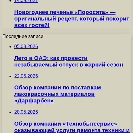
14.09.2021
Новогоднее печенье «Поросята» —
оригинальный рецепт, который покорит
всех гостей!
Последние записи
05.08.2026
Лето в ОАЭ: как провести
незабываемый отпуск в жаркий сезон
22.05.2026
Обзор компании по поставкам
лакокрасочных материалов
«Дарфарбен»
20.05.2026
Обзор компании «Технобытсервис»
оказывающей услуги ремонта техники и