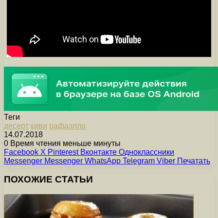
Теги
десерт
киви
рафаэлло
14.07.2018
0
Время чтения меньше минуты
Facebook
X
Pinterest
Вконтакте
Одноклассники
Messenger
Messenger
WhatsApp
Telegram
Viber
Печатать
ПОХОЖИЕ СТАТЬИ