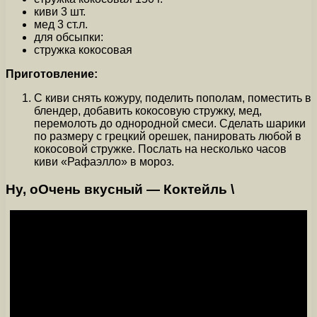
киви 3 шт.
мед 3 ст.л.
для обсыпки:
стружка кокосовая
Приготовление:
С киви снять кожуру, поделить пополам, поместить в
блендер, добавить кокосовую стружку, мед,
перемолоть до однородной смеси. Сделать шарики
по размеру с грецкий орешек, панировать любой в
кокосовой стружке. Послать на несколько часов
киви «Рафаэлло» в мороз.
Ну, оОчень вкусный — Коктейль \