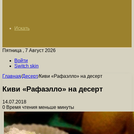
Искать
Пятница , 7 Август 2026
Войти
Switch skin
Главная
/
Десерт
/
Киви «Рафаэлло» на десерт
Киви «Рафаэлло» на десерт
14.07.2018
0
Время чтения меньше минуты