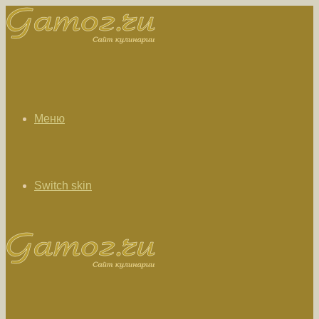
Меню
Switch skin