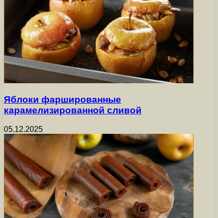
Яблоки фаршированные
карамелизированной сливой
05.12.2025