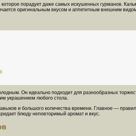
 которое порадует даже самых искушенных гурманов. Кальм
ичается оригинальным вкусом и аппетитным внешним видом
в
 холодным. Он идеально подходит для разнообразных торже
щим украшением любого стола.
навыков и большого количества времени. Главное — правил
ридает блюду неповторимый аромат и вкус.
ов