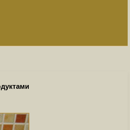
одуктами