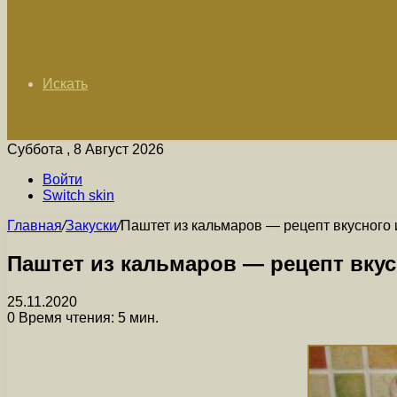
Искать
Суббота , 8 Август 2026
Войти
Switch skin
Главная
/
Закуски
/
Паштет из кальмаров — рецепт вкусного 
Паштет из кальмаров — рецепт вку
25.11.2020
0
Время чтения: 5 мин.