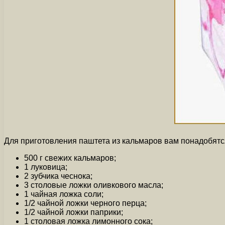
Для приготовления паштета из кальмаров вам понадобят
500 г свежих кальмаров;
1 луковица;
2 зубчика чеснока;
3 столовые ложки оливкового масла;
1 чайная ложка соли;
1/2 чайной ложки черного перца;
1/2 чайной ложки паприки;
1 столовая ложка лимонного сока;