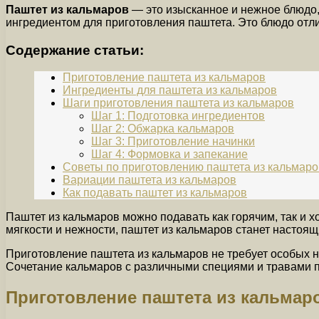
Паштет из кальмаров
— это изысканное и нежное блюдо,
ингредиентом для приготовления паштета. Это блюдо отл
Содержание статьи:
Приготовление паштета из кальмаров
Ингредиенты для паштета из кальмаров
Шаги приготовления паштета из кальмаров
Шаг 1: Подготовка ингредиентов
Шаг 2: Обжарка кальмаров
Шаг 3: Приготовление начинки
Шаг 4: Формовка и запекание
Советы по приготовлению паштета из кальмаро
Вариации паштета из кальмаров
Как подавать паштет из кальмаров
Паштет из кальмаров можно подавать как горячим, так и
мягкости и нежности, паштет из кальмаров станет настоя
Приготовление паштета из кальмаров не требует особых 
Сочетание кальмаров с различными специями и травами п
Приготовление паштета из кальмар