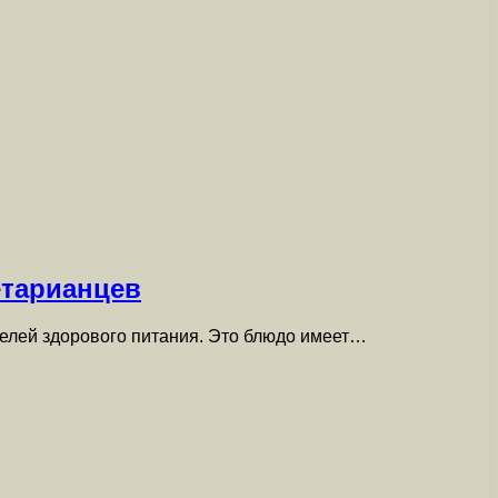
етарианцев
телей здорового питания. Это блюдо имеет…