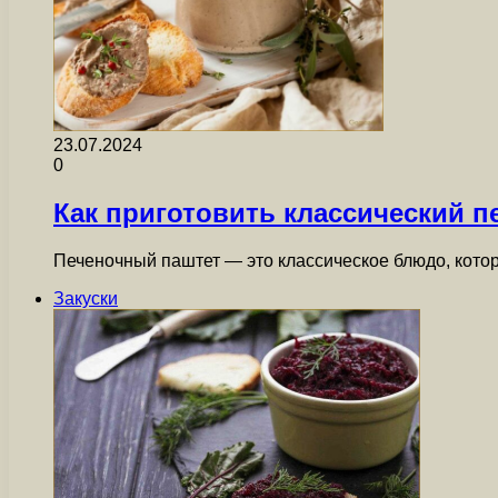
23.07.2024
0
Как приготовить классический п
Печеночный паштет — это классическое блюдо, кото
Закуски