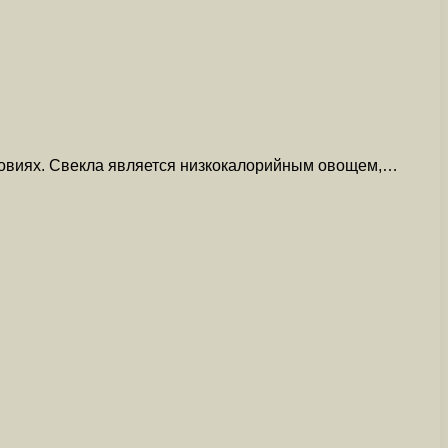
словиях. Свекла является низкокалорийным овощем,…