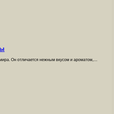
ты
 мира. Он отличается нежным вкусом и ароматом,…