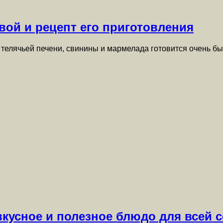
йвой и рецепт его приготовления
 телячьей печени, свинины и мармелада готовится очень б
вкусное и полезное блюдо для всей 