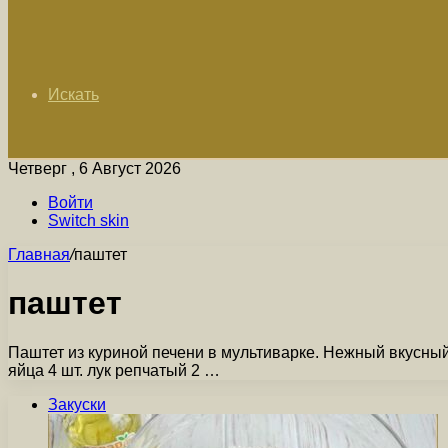
Искать
Четверг , 6 Август 2026
Войти
Switch skin
Главная
/
паштет
паштет
Паштет из куриной печени в мультиварке. Нежный вкусный
яйца 4 шт. лук репчатый 2 …
Закуски