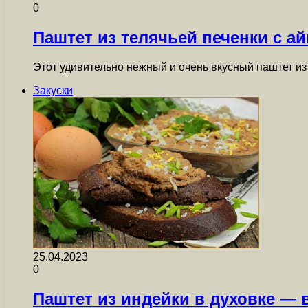
0
Паштет из телячьей печенки с а
Этот удивительно нежный и очень вкусный паштет из
Закуски
25.04.2023
0
Паштет из индейки в духовке — 