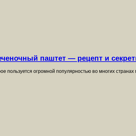
еченочный паштет — рецепт и секре
рое пользуется огромной популярностью во многих странах