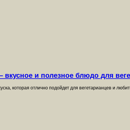
— вкусное и полезное блюдо для вег
уска, которая отлично подойдет для вегетарианцев и люби