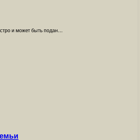
ыстро и может быть подан…
семьи