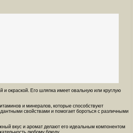
 и окраской. Его шляпка имеет овальную или круглую
витаминов и минералов, которые способствуют
дантными свойствами и помогает бороться с различными
ежный вкус и аромат делают его идеальным компонентом
екательность любому блюду.