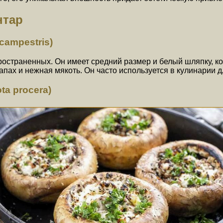
нтар
campestris)
остраненных. Он имеет средний размер и белый шляпку, ко
пах и нежная мякоть. Он часто используется в кулинарии 
ta procera)