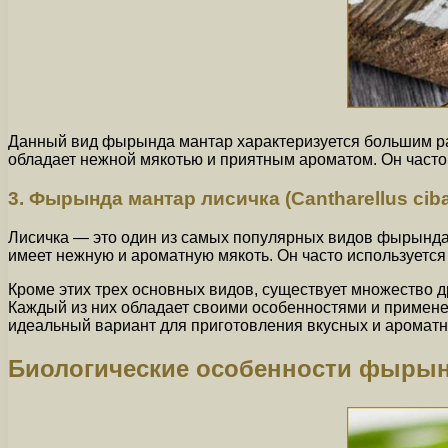
Данный вид фырында мантар характеризуется большим ра
обладает нежной мякотью и приятным ароматом. Он часто 
3. Фырында мантар лисичка (Cantharellus ciba
Лисичка — это один из самых популярных видов фырында
имеет нежную и ароматную мякоть. Он часто используется
Кроме этих трех основных видов, существует множество 
Каждый из них обладает своими особенностями и примене
идеальный вариант для приготовления вкусных и ароматн
Биологические особенности фырын