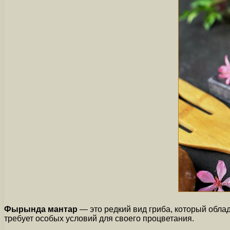
Фырында мантар
— это редкий вид гриба, который облад
требует особых условий для своего процветания.