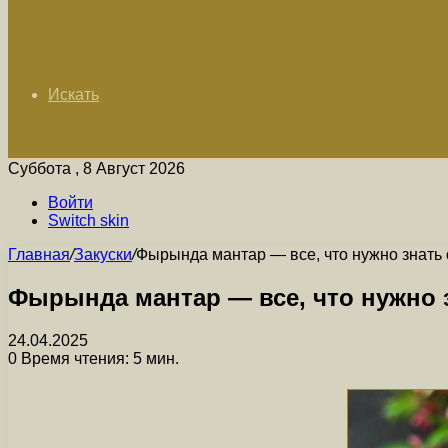
Искать
Суббота , 8 Август 2026
Войти
Switch skin
Главная
/
Закуски
/
Фырында мантар — все, что нужно знать о
Фырында мантар — все, что нужно з
24.04.2025
0
Время чтения: 5 мин.