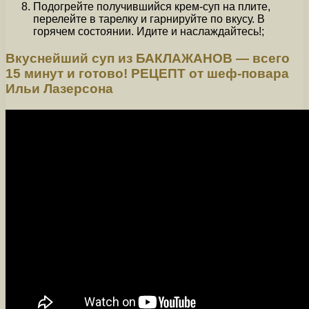
Подогрейте получившийся крем-суп на плите,
перелейте в тарелку и гарнируйте по вкусу. В
горячем состоянии. Идите и наслаждайтесь!;
Вкуснейший суп из БАКЛАЖАНОВ — всего
15 минут и готово! РЕЦЕПТ от шеф-повара
Ильи Лазерсона