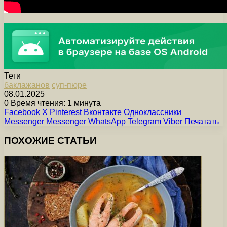
Теги
баклажанов
суп-пюре
08.01.2025
0
Время чтения: 1 минута
Facebook
X
Pinterest
Вконтакте
Одноклассники
Messenger
Messenger
WhatsApp
Telegram
Viber
Печатать
ПОХОЖИЕ СТАТЬИ