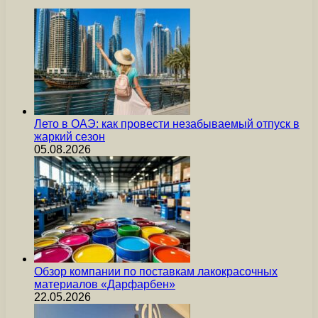
Лето в ОАЭ: как провести незабываемый отпуск в
жаркий сезон
05.08.2026
Обзор компании по поставкам лакокрасочных
материалов «Дарфарбен»
22.05.2026