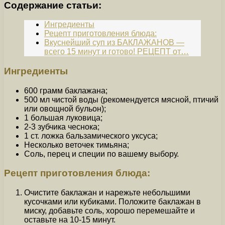
Содержание статьи:
Ингредиенты
Рецепт приготовления блюда:
Вкуснейший суп из БАКЛАЖАНОВ —
всего 15 минут и готово! РЕЦЕПТ от…
Ингредиенты
600 грамм баклажана;
500 мл чистой воды (рекомендуется мясной, птичий
или овощной бульон);
1 большая луковица;
2-3 зубчика чеснока;
1 ст. ложка бальзамического уксуса;
Несколько веточек тимьяна;
Соль, перец и специи по вашему выбору.
Рецепт приготовления блюда:
Очистите баклажан и нарежьте небольшими
кусочками или кубиками. Положите баклажан в
миску, добавьте соль, хорошо перемешайте и
оставьте на 10-15 минут.