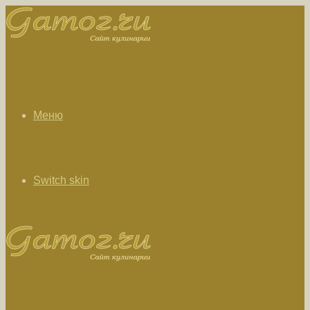
Меню
Switch skin