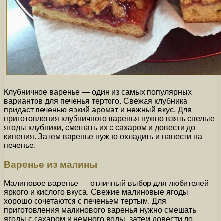
Клубничное варенье — один из самых популярных
вариантов для печенья тертого. Свежая клубника
придаст печенью яркий аромат и нежный вкус. Для
приготовления клубничного варенья нужно взять спелые
ягоды клубники, смешать их с сахаром и довести до
кипения. Затем варенье нужно охладить и нанести на
печенье.
Варенье из малины
Малиновое варенье — отличный выбор для любителей
яркого и кислого вкуса. Свежие малиновые ягоды
хорошо сочетаются с печеньем тертым. Для
приготовления малинового варенья нужно смешать
ягоды с сахаром и немного воды, затем довести до