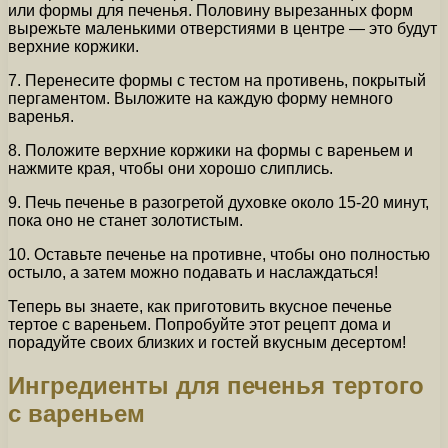
или формы для печенья. Половину вырезанных форм
вырежьте маленькими отверстиями в центре — это будут
верхние коржики.
7. Перенесите формы с тестом на противень, покрытый
пергаментом. Выложите на каждую форму немного
варенья.
8. Положите верхние коржики на формы с вареньем и
нажмите края, чтобы они хорошо слиплись.
9. Печь печенье в разогретой духовке около 15-20 минут,
пока оно не станет золотистым.
10. Оставьте печенье на противне, чтобы оно полностью
остыло, а затем можно подавать и наслаждаться!
Теперь вы знаете, как приготовить вкусное печенье
тертое с вареньем. Попробуйте этот рецепт дома и
порадуйте своих близких и гостей вкусным десертом!
Ингредиенты для печенья тертого
с вареньем