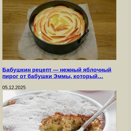
Бабушкин рецепт — нежный яблочный
пирог от бабушки Эммы, который…
05.12.2025