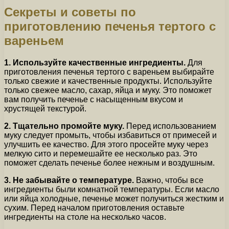
Секреты и советы по
приготовлению печенья тертого с
вареньем
1. Используйте качественные ингредиенты.
Для
приготовления печенья тертого с вареньем выбирайте
только свежие и качественные продукты. Используйте
только свежее масло, сахар, яйца и муку. Это поможет
вам получить печенье с насыщенным вкусом и
хрустящей текстурой.
2. Тщательно промойте муку.
Перед использованием
муку следует промыть, чтобы избавиться от примесей и
улучшить ее качество. Для этого просейте муку через
мелкую сито и перемешайте ее несколько раз. Это
поможет сделать печенье более нежным и воздушным.
3. Не забывайте о температуре.
Важно, чтобы все
ингредиенты были комнатной температуры. Если масло
или яйца холодные, печенье может получиться жестким и
сухим. Перед началом приготовления оставьте
ингредиенты на столе на несколько часов.