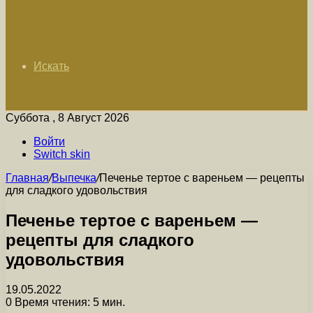
Искать
Суббота , 8 Август 2026
Войти
Switch skin
Главная
/
Выпечка
/
Печенье тертое с вареньем — рецепты
для сладкого удовольствия
Печенье тертое с вареньем —
рецепты для сладкого
удовольствия
19.05.2022
0
Время чтения: 5 мин.