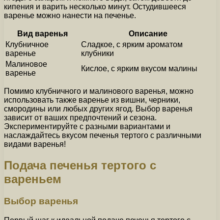
кипения и варить несколько минут. Остудившееся
варенье можно нанести на печенье.
Вид варенья
Описание
Клубничное
Сладкое, с ярким ароматом
варенье
клубники
Малиновое
Кислое, с ярким вкусом малины
варенье
Помимо клубничного и малинового варенья, можно
использовать также варенье из вишни, черники,
смородины или любых других ягод. Выбор варенья
зависит от ваших предпочтений и сезона.
Экспериментируйте с разными вариантами и
наслаждайтесь вкусом печенья тертого с различными
видами варенья!
Подача печенья тертого с
вареньем
Выбор варенья