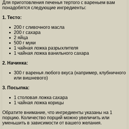
Для приготовления печенья тертого с вареньем вам
понадобятся следующие ингредиенты:
1. Тесто:
200 г сливочного масла
200 г сахара
2 яйца
500 г муки
1 чайная ложка разрыхлителя
1 чайная ложка ванильного сахара
2. Начинка:
300 г варенья любого вкуса (например, клубничного
или вишневого)
3. Посыпка:
1 столовая ложка сахара
1 чайная ложка корицы
Обратите внимание, что ингредиенты указаны на 1
порцию. Количество порций можно увеличить или
уменьшить в зависимости от вашего желания.