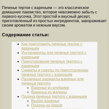
Печенье тертое с вареньем — это классическое
домашнее лакомство, которое невозможно забыть с
первого кусочка. Этот простой и вкусный десерт,
приготовленный из простых ингредиентов, завораживает
своим ароматом и нежным вкусом.
Содержание статьи:
Как приготовить печенье тертое с
вареньем
Ингредиенты для печенья тертого с
вареньем
Приготовление печенья тертого с
вареньем
Секреты и советы по приготовлению
печенья тертого с вареньем
Различные варианты варенья для
печенья тертого
Варенье из клубники
Варенье из малины
Подача печенья тертого с вареньем
Выбор варенья
Подача на блюде