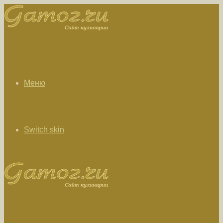
Меню
Switch skin