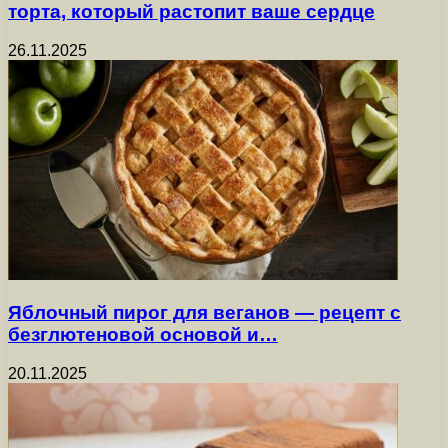
торта, который растопит ваше сердце
26.11.2025
Яблочный пирог для веганов — рецепт с
безглютеновой основой и…
20.11.2025