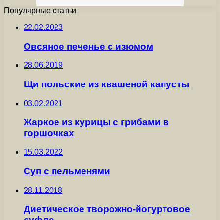
Популярные статьи
22.02.2023
Овсяное печенье с изюмом
28.06.2019
Щи польские из квашеной капусты
03.02.2021
Жаркое из курицы с грибами в
горшочках
15.03.2022
Суп с пельменями
28.11.2018
Диетическое творожно-йогуртовое
суфле