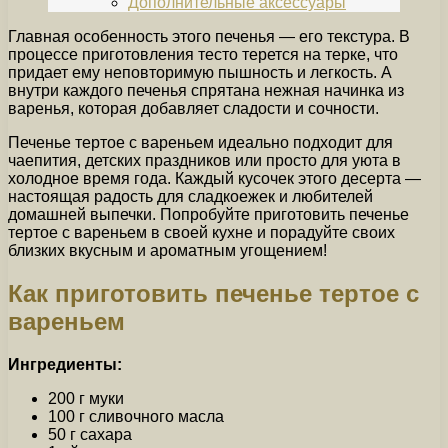
Дополнительные аксессуары
Главная особенность этого печенья — его текстура. В
процессе приготовления тесто терется на терке, что
придает ему неповторимую пышность и легкость. А
внутри каждого печенья спрятана нежная начинка из
варенья, которая добавляет сладости и сочности.
Печенье тертое с вареньем идеально подходит для
чаепития, детских праздников или просто для уюта в
холодное время года. Каждый кусочек этого десерта —
настоящая радость для сладкоежек и любителей
домашней выпечки. Попробуйте приготовить печенье
тертое с вареньем в своей кухне и порадуйте своих
близких вкусным и ароматным угощением!
Как приготовить печенье тертое с
вареньем
Ингредиенты:
200 г муки
100 г сливочного масла
50 г сахара