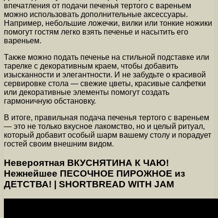
впечатления от подачи печенья тертого с вареньем
можно использовать дополнительные аксессуары.
Например, небольшие ложечки, вилки или тонкие ножики
помогут гостям легко взять печенье и насытить его
вареньем.
Также можно подать печенье на стильной подставке или
тарелке с декоративным краем, чтобы добавить
изысканности и элегантности. И не забудьте о красивой
сервировке стола — свежие цветы, красивые салфетки
или декоративные элементы помогут создать
гармоничную обстановку.
В итоге, правильная подача печенья тертого с вареньем
— это не только вкусное лакомство, но и целый ритуал,
который добавит особый шарм вашему столу и порадует
гостей своим внешним видом.
Невероятная ВКУСНЯТИНА К ЧАЮ!
Нежнейшее ПЕСОЧНОЕ ПИРОЖНОЕ из
ДЕТСТВА! | SHORTBREAD WITH JAM