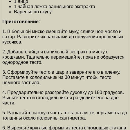
1 яйцо
1 чайная ложка ванильного экстракта
Варенье по вкусу
Приготовление:
1. В большой миске смешайте муку, сливочное масло и
сахар. Разотрите их пальцами до получения крошечных
кусочков.
2. Добавьте яйцо и ванильный экстракт в миску с
крошками. Тщательно перемешайте, пока не образуется
однородное тесто.
3. Сформируйте тесто в шар и заверните его в пленку.
Поставьте в холодильник на 30 минут, чтобы тесто
немного застыло.
4. Предварительно разогрейте духовку до 180 градусов.
Выньте тесто из холодильника и разделите его на две
части.
5. Раскатайте каждую часть теста на листе пергамента до
толщины около половины сантиметра.
6. Вырежьте круглые формы из теста с помощью стакана