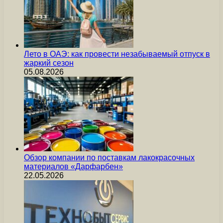
Лето в ОАЭ: как провести незабываемый отпуск в
жаркий сезон
05.08.2026
Обзор компании по поставкам лакокрасочных
материалов «Дарфарбен»
22.05.2026