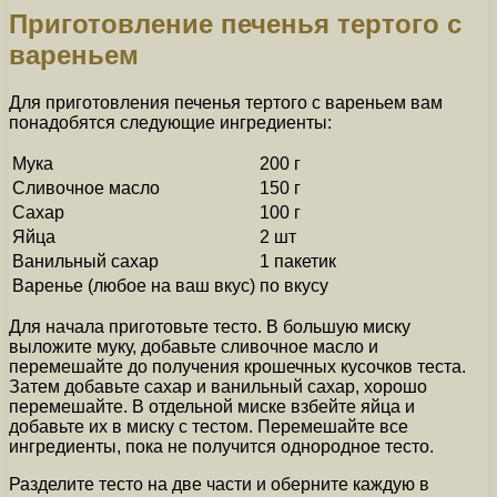
Приготовление печенья тертого с
вареньем
Для приготовления печенья тертого с вареньем вам
понадобятся следующие ингредиенты:
Мука
200 г
Сливочное масло
150 г
Сахар
100 г
Яйца
2 шт
Ванильный сахар
1 пакетик
Варенье (любое на ваш вкус)
по вкусу
Для начала приготовьте тесто. В большую миску
выложите муку, добавьте сливочное масло и
перемешайте до получения крошечных кусочков теста.
Затем добавьте сахар и ванильный сахар, хорошо
перемешайте. В отдельной миске взбейте яйца и
добавьте их в миску с тестом. Перемешайте все
ингредиенты, пока не получится однородное тесто.
Разделите тесто на две части и оберните каждую в