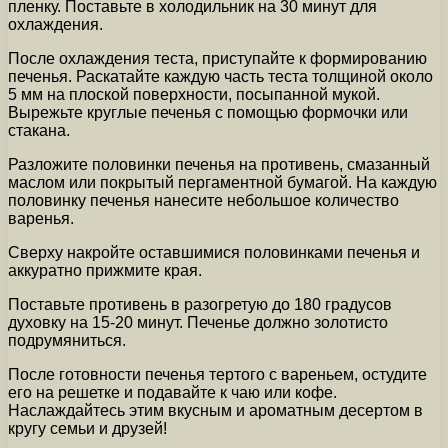
пленку. Поставьте в холодильник на 30 минут для
охлаждения.
После охлаждения теста, приступайте к формированию
печенья. Раскатайте каждую часть теста толщиной около
5 мм на плоской поверхности, посыпанной мукой.
Вырежьте круглые печенья с помощью формочки или
стакана.
Разложите половинки печенья на противень, смазанный
маслом или покрытый пергаментной бумагой. На каждую
половинку печенья нанесите небольшое количество
варенья.
Сверху накройте оставшимися половинками печенья и
аккуратно прижмите края.
Поставьте противень в разогретую до 180 градусов
духовку на 15-20 минут. Печенье должно золотисто
подрумяниться.
После готовности печенья тертого с вареньем, остудите
его на решетке и подавайте к чаю или кофе.
Наслаждайтесь этим вкусным и ароматным десертом в
кругу семьи и друзей!