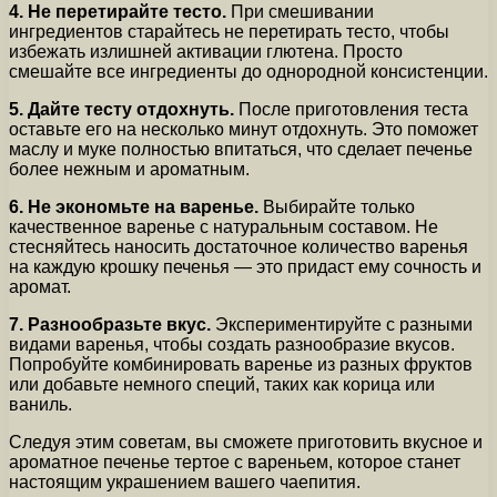
4. Не перетирайте тесто.
При смешивании
ингредиентов старайтесь не перетирать тесто, чтобы
избежать излишней активации глютена. Просто
смешайте все ингредиенты до однородной консистенции.
5. Дайте тесту отдохнуть.
После приготовления теста
оставьте его на несколько минут отдохнуть. Это поможет
маслу и муке полностью впитаться, что сделает печенье
более нежным и ароматным.
6. Не экономьте на варенье.
Выбирайте только
качественное варенье с натуральным составом. Не
стесняйтесь наносить достаточное количество варенья
на каждую крошку печенья — это придаст ему сочность и
аромат.
7. Разнообразьте вкус.
Экспериментируйте с разными
видами варенья, чтобы создать разнообразие вкусов.
Попробуйте комбинировать варенье из разных фруктов
или добавьте немного специй, таких как корица или
ваниль.
Следуя этим советам, вы сможете приготовить вкусное и
ароматное печенье тертое с вареньем, которое станет
настоящим украшением вашего чаепития.