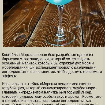
Коктейль «Морская пена» был разработан одним из
барменов этого заведения, который хотел создать
особенный напиток, который бы отражал дух моря и
мореплавания. Он экспериментировал с различными
ингредиентами и сочетаниями, чтобы достичь желаемого
эффекта.
Изначально коктейль «Морская пена» имел светло-
голубой цвет, который символизировал голубое море.
Главным ингредиентом напитка был горький ликер,
который придавал ему особый вкус и аромат. Кроме того,
в коктейле использовались такие ингредиенты, как
свежий лимонный сок, сахарный сироп и содовая вода.