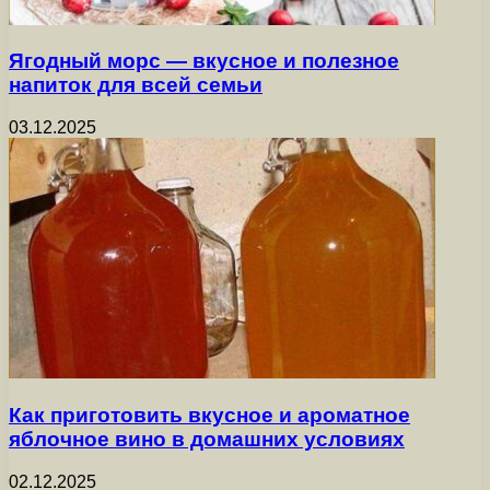
Ягодный морс — вкусное и полезное
напиток для всей семьи
03.12.2025
Как приготовить вкусное и ароматное
яблочное вино в домашних условиях
02.12.2025