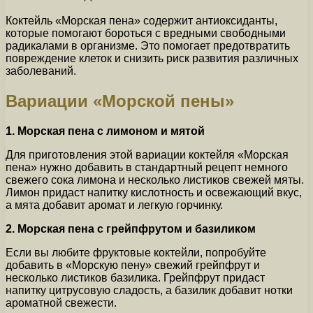
Коктейль «Морская пена» содержит антиоксиданты,
которые помогают бороться с вредными свободными
радикалами в организме. Это помогает предотвратить
повреждение клеток и снизить риск развития различных
заболеваний.
Вариации «Морской пены»
1. Морская пена с лимоном и мятой
Для приготовления этой вариации коктейля «Морская
пена» нужно добавить в стандартный рецепт немного
свежего сока лимона и несколько листиков свежей мяты.
Лимон придаст напитку кислотность и освежающий вкус,
а мята добавит аромат и легкую горчинку.
2. Морская пена с грейпфрутом и базиликом
Если вы любите фруктовые коктейли, попробуйте
добавить в «Морскую пену» свежий грейпфрут и
несколько листиков базилика. Грейпфрут придаст
напитку цитрусовую сладость, а базилик добавит нотки
ароматной свежести.