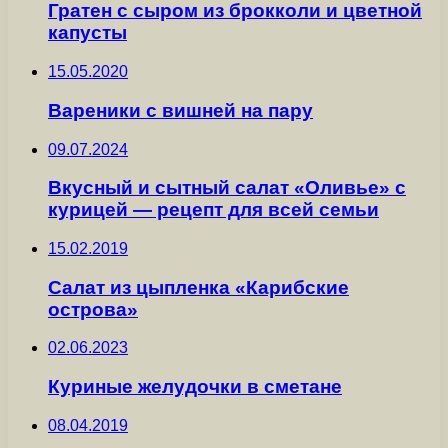
Гратен с сыром из брокколи и цветной
капусты
15.05.2020
Вареники с вишней на пару
09.07.2024
Вкусный и сытный салат «Оливье» с
курицей — рецепт для всей семьи
15.02.2019
Салат из цыпленка «Карибские
острова»
02.06.2023
Куриные желудочки в сметане
08.04.2019