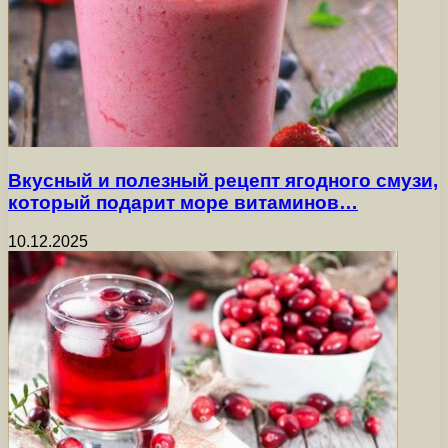
Вкусный и полезный рецепт ягодного смузи,
который подарит море витаминов…
10.12.2025