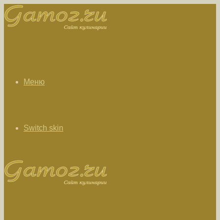
Меню
Switch skin