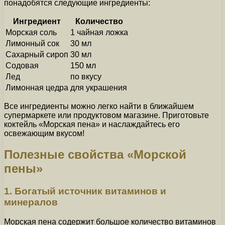
понадобятся следующие ингредиенты:
Ингредиент
Количество
Морская соль
1 чайная ложка
Лимонный сок
30 мл
Сахарный сироп
30 мл
Содовая
150 мл
Лед
по вкусу
Лимонная цедра
для украшения
Все ингредиенты можно легко найти в ближайшем
супермаркете или продуктовом магазине. Приготовьте
коктейль «Морская пена» и наслаждайтесь его
освежающим вкусом!
Полезные свойства «Морской
пены»
1. Богатый источник витаминов и
минералов
Морская пена содержит большое количество витаминов