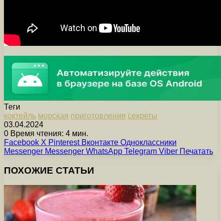
Теги
коктейль
морская
приготовления
секреты
03.04.2024
0
Время чтения: 4 мин.
Facebook
X
Pinterest
Вконтакте
Одноклассники
Messenger
Messenger
WhatsApp
Telegram
Viber
Печатать
ПОХОЖИЕ СТАТЬИ