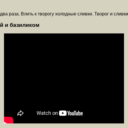
ва раза. Влить к творогу холодные сливки. Творог и сливк
й и базиликом