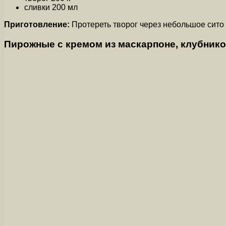
сливки 200 мл
Приготовление:
Протереть творог через небольшое сито д
Пирожные с кремом из маскарпоне, клубнико