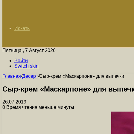
Искать
Пятница , 7 Август 2026
Войти
Switch skin
Главная
/
Десерт
/
Сыр-крем «Маскарпоне» для выпечки
Сыр-крем «Маскарпоне» для выпеч
26.07.2019
0
Время чтения меньше минуты