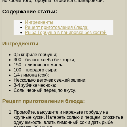
но кроме того, горбуша готовится с панировкой.
Содержание статьи:
Ингредиенты
Рецепт приготовления блюда:
Рыба Горбуша в панировке без костей
Ингредиенты
0,5 кг филе горбуши;
300 г белого хлеба без корки;
150 г сливочного масла;
100 г твердого сыра;
1/4 лимона (сок);
Несколько веточек свежей зелени;
3-4 зубчика чеснока;
Соль, черный перец по вкусу.
Рецепт приготовления блюда:
Промойте, высушите и нарежьте горбушу на
крупные куски. Натереть солью и перцем, сложить в
одну емкость, влить лимонный сок и дать рыбе