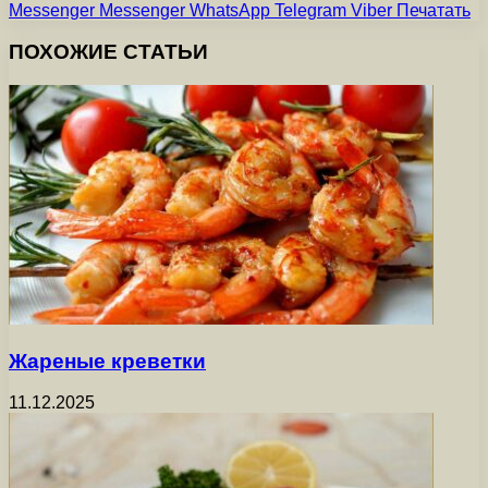
Messenger
Messenger
WhatsApp
Telegram
Viber
Печатать
ПОХОЖИЕ СТАТЬИ
Жареные креветки
11.12.2025