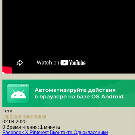
Теги
горбуша
панировке
02.04.2020
0
Время чтения: 1 минута
Facebook
X
Pinterest
Вконтакте
Одноклассники