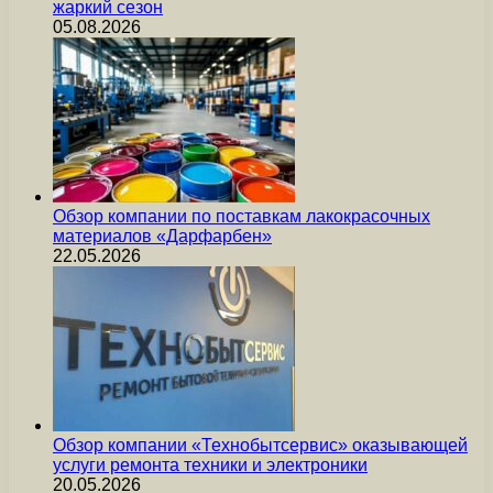
жаркий сезон
05.08.2026
Обзор компании по поставкам лакокрасочных
материалов «Дарфарбен»
22.05.2026
Обзор компании «Технобытсервис» оказывающей
услуги ремонта техники и электроники
20.05.2026