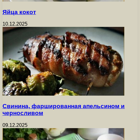
Яйца кокот
10.12.2025
Свинина, фаршированная апельсином и
черносливом
09.12.2025