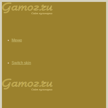
Меню
Switch skin