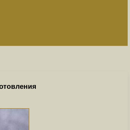
готовления