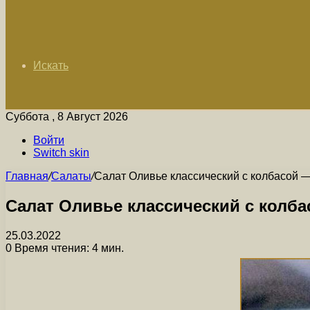
Искать
Суббота , 8 Август 2026
Войти
Switch skin
Главная
/
Салаты
/
Салат Оливье классический с колбасой —
Салат Оливье классический с колба
25.03.2022
0
Время чтения: 4 мин.