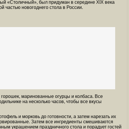
ный «Столичный», был придуман в середине XIX века
й частью новогоднего стола в России.
, горошек, маринованные огурцы и колбаса. Все
дильнике на несколько часов, чтобы все вкусы
тофель и морковь до готовности, а затем нарезать их
сервированные. Затем все ингредиенты смешиваются
ичным украшением праздничного стола и порадует гостей