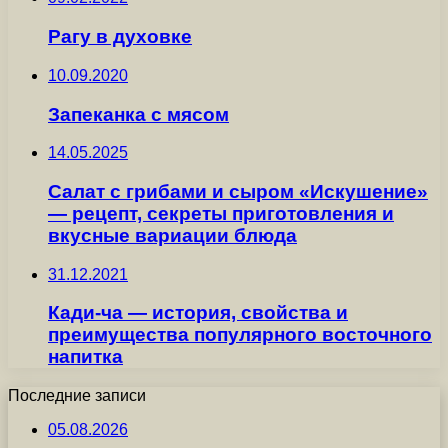
Рагу в духовке
10.09.2020
Запеканка с мясом
14.05.2025
Салат с грибами и сыром «Искушение»
— рецепт, секреты приготовления и
вкусные вариации блюда
31.12.2021
Кади-ча — история, свойства и
преимущества популярного восточного
напитка
Последние записи
05.08.2026