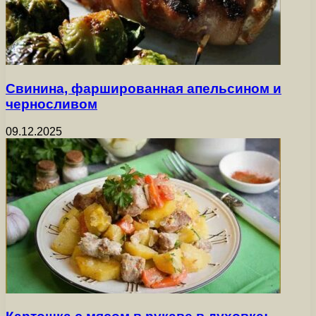
Свинина, фаршированная апельсином и
черносливом
09.12.2025