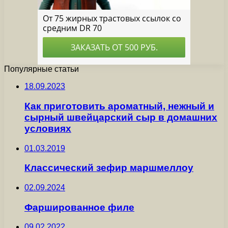
Популярные статьи
18.09.2023
Как приготовить ароматный, нежный и
сырный швейцарский сыр в домашних
условиях
01.03.2019
Классический зефир маршмеллоу
02.09.2024
Фаршированное филе
09.02.2022