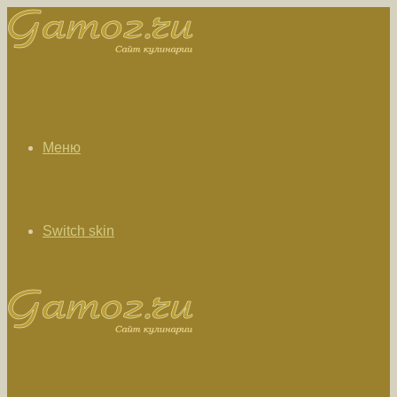
Меню
Switch skin