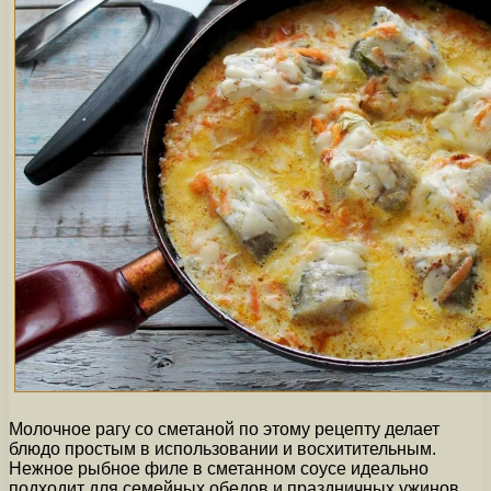
Молочное рагу со сметаной по этому рецепту делает
блюдо простым в использовании и восхитительным.
Нежное рыбное филе в сметанном соусе идеально
подходит для семейных обедов и праздничных ужинов.