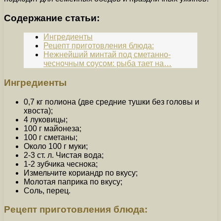
Содержание статьи:
Ингредиенты
Рецепт приготовления блюда:
Нежнейший минтай под сметанно-
чесночным соусом: рыба тает на…
Ингредиенты
0,7 кг полиона (две средние тушки без головы и
хвоста);
4 луковицы;
100 г майонеза;
100 г сметаны;
Около 100 г муки;
2-3 ст. л. Чистая вода;
1-2 зубчика чеснока;
Измельчите кориандр по вкусу;
Молотая паприка по вкусу;
Соль, перец.
Рецепт приготовления блюда: