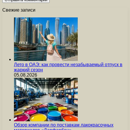
Свежие записи
Лето в ОАЭ: как провести незабываемый отпуск в
жаркий сезон
05.08.2026
Обзор компании по поставкам лакокрасочных