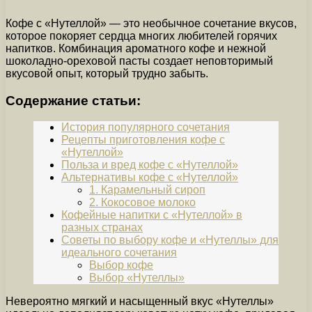
Кофе с «Нутеллой» — это необычное сочетание вкусов,
которое покоряет сердца многих любителей горячих
напитков. Комбинация ароматного кофе и нежной
шоколадно-ореховой пасты создает неповторимый
вкусовой опыт, который трудно забыть.
Содержание статьи:
История популярного сочетания
Рецепты приготовления кофе с
«Нутеллой»
Польза и вред кофе с «Нутеллой»
Альтернативы кофе с «Нутеллой»
1. Карамельный сироп
2. Кокосовое молоко
Кофейные напитки с «Нутеллой» в
разных странах
Советы по выбору кофе и «Нутеллы» для
идеального сочетания
Выбор кофе
Выбор «Нутеллы»
Невероятно мягкий и насыщенный вкус «Нутеллы»