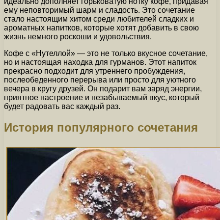
идеально дополняет горьковатую нотку кофе, придавая
ему неповторимый шарм и сладость. Это сочетание
стало настоящим хитом среди любителей сладких и
ароматных напитков, которые хотят добавить в свою
жизнь немного роскоши и удовольствия.
Кофе с «Нутеллой» — это не только вкусное сочетание,
но и настоящая находка для гурманов. Этот напиток
прекрасно подходит для утреннего пробуждения,
послеобеденного перерыва или просто для уютного
вечера в кругу друзей. Он подарит вам заряд энергии,
приятное настроение и незабываемый вкус, который
будет радовать вас каждый раз.
История популярного сочетания