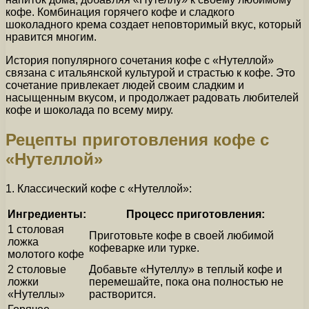
кофе. Комбинация горячего кофе и сладкого
шоколадного крема создает неповторимый вкус, который
нравится многим.
История популярного сочетания кофе с «Нутеллой»
связана с итальянской культурой и страстью к кофе. Это
сочетание привлекает людей своим сладким и
насыщенным вкусом, и продолжает радовать любителей
кофе и шоколада по всему миру.
Рецепты приготовления кофе с
«Нутеллой»
1. Классический кофе с «Нутеллой»:
Ингредиенты:
Процесс приготовления:
1 столовая
Приготовьте кофе в своей любимой
ложка
кофеварке или турке.
молотого кофе
2 столовые
Добавьте «Нутеллу» в теплый кофе и
ложки
перемешайте, пока она полностью не
«Нутеллы»
растворится.