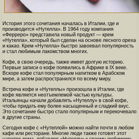
История этого сочетания началась в Италии, где и
производится «Нутелла». В 1964 году компания
«Ферреро» представила новый продукт — крем
«Нутелла», который был сделан на основе лесного ореха
и какао. Крем «Нутелла» быстро завоевал популярность
и стал любимым лакомством многих.
Кофе, в свою очередь, также имеет долгую историю.
Первые записи о кофе появились в Африке в IX веке.
Вскоре кофе стал популярным напитком в Арабском
мире, а затем распространился по всему миру.
Встреча кофе и «Нутеллы» произошла в Италии, где
кофе является неотъемлемой частью культуры.
Итальянцы начали добавлять «Нутеллу» в свой кофе,
чтобы придать ему более насыщенный и сладкий вкус.
Это сочетание быстро стало популярным и перекочевало
в другие страны.
Сегодня кофе с «Нутеллой» можно найти почти в любом
кафе или ресторане. Многие люди также готовят этот
напиток дома, добавляя «Нутеллу» к своему любимому