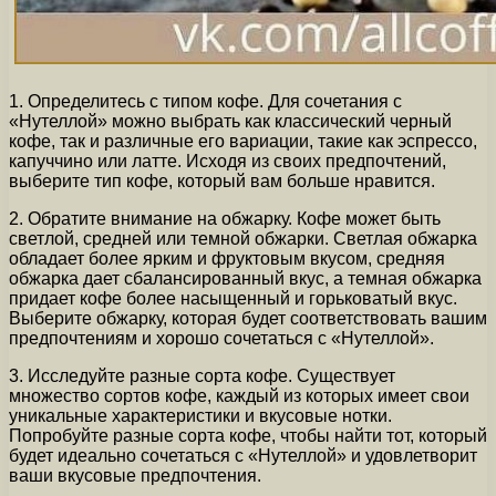
1. Определитесь с типом кофе. Для сочетания с
«Нутеллой» можно выбрать как классический черный
кофе, так и различные его вариации, такие как эспрессо,
капуччино или латте. Исходя из своих предпочтений,
выберите тип кофе, который вам больше нравится.
2. Обратите внимание на обжарку. Кофе может быть
светлой, средней или темной обжарки. Светлая обжарка
обладает более ярким и фруктовым вкусом, средняя
обжарка дает сбалансированный вкус, а темная обжарка
придает кофе более насыщенный и горьковатый вкус.
Выберите обжарку, которая будет соответствовать вашим
предпочтениям и хорошо сочетаться с «Нутеллой».
3. Исследуйте разные сорта кофе. Существует
множество сортов кофе, каждый из которых имеет свои
уникальные характеристики и вкусовые нотки.
Попробуйте разные сорта кофе, чтобы найти тот, который
будет идеально сочетаться с «Нутеллой» и удовлетворит
ваши вкусовые предпочтения.