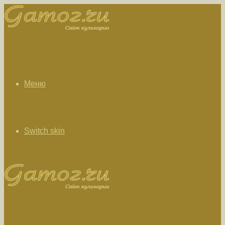
Меню
Switch skin