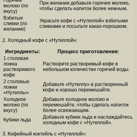
Горячее
При желании добавьте горячее молоко,
молоко (по
чтобы сделать напиток более нежным.
вкусу)
Взбитые
Украсьте кофе с «Нутеллой» взбитыми
сливки (по
сливками и посыпьте какао-порошком.
желанию)
2. Холодный кофе с «Нутеллой»:
Ингредиенты:
Процесс приготовления:
1 столовая
ложка
Растворите растворимый кофе в
растворимого
небольшом количестве горячей воды.
кофе
2 столовые
Добавьте «Нутеллу» в растворенный
ложки
кофе и хорошо перемешайте.
«Нутеллы»
Холодное
Добавьте холодное молоко и
молоко (по
перемешайте, чтобы сделать напиток
вкусу)
более освежающим.
Добавьте кубики льда и наслаждайтесь
Кубики льда
холодным кофе с «Нутеллой».
3. Кофейный коктейль с «Нутеллой»: