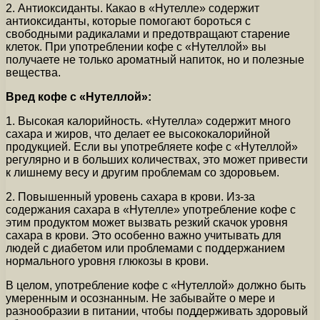
2. Антиоксиданты. Какао в «Нутелле» содержит
антиоксиданты, которые помогают бороться с
свободными радикалами и предотвращают старение
клеток. При употреблении кофе с «Нутеллой» вы
получаете не только ароматный напиток, но и полезные
вещества.
Вред кофе с «Нутеллой»:
1. Высокая калорийность. «Нутелла» содержит много
сахара и жиров, что делает ее высококалорийной
продукцией. Если вы употребляете кофе с «Нутеллой»
регулярно и в больших количествах, это может привести
к лишнему весу и другим проблемам со здоровьем.
2. Повышенный уровень сахара в крови. Из-за
содержания сахара в «Нутелле» употребление кофе с
этим продуктом может вызвать резкий скачок уровня
сахара в крови. Это особенно важно учитывать для
людей с диабетом или проблемами с поддержанием
нормального уровня глюкозы в крови.
В целом, употребление кофе с «Нутеллой» должно быть
умеренным и осознанным. Не забывайте о мере и
разнообразии в питании, чтобы поддерживать здоровый