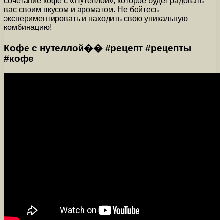
сочетание кофе с «Нутеллой», которое будет радовать
вас своим вкусом и ароматом. Не бойтесь
экспериментировать и находить свою уникальную
комбинацию!
Кофе с нутеллой�� #рецепт #рецепты
#кофе