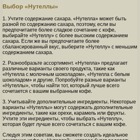
Выбор «Нутеллы»
1. Учтите содержание сахара. «Нутелла» может быть
разной по содержанию сахара, поэтому, если вы
предпочитаете более сладкое сочетание с кофе,
выбирайте «Нутеллу» с более высоким содержанием
сахара. Если же вы предпочитаете более
сбалансированный вкус, выберите «Нутеллу» с меньшим
содержанием сахара.
2. Разнообразьте ассортимент. «Нутелла» предлагает
различные варианты своего продукта, такие как
«Нутелла с молочным шоколадом», «Нутелла с белым
шоколадом» и другие. Попробуйте разные варианты
«Нутеллы», чтобы найти тот, который лучше всего
сочетается с вашим выбранным кофе.
3. Учитывайте дополнительные ингредиенты. Некоторые
варианты «Нутеллы» могут содержать дополнительные
ингредиенты, такие как орехи, карамель или фрукты.
Учтите эти ингредиенты, чтобы выбрать «Нутеллу»,
которая будет лучше всего сочетаться с вашим кофе.
Следуя этим советам, вы сможете создать идеальное