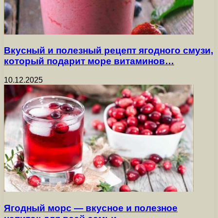
Вкусный и полезный рецепт ягодного смузи,
который подарит море витаминов…
10.12.2025
Ягодный морс — вкусное и полезное