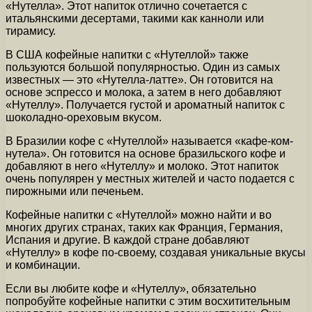
«Нутелла». Этот напиток отлично сочетается с
итальянскими десертами, такими как канноли или
тирамису.
В США кофейные напитки с «Нутеллой» также
пользуются большой популярностью. Один из самых
известных — это «Нутелла-латте». Он готовится на
основе эспрессо и молока, а затем в него добавляют
«Нутеллу». Получается густой и ароматный напиток с
шоколадно-ореховым вкусом.
В Бразилии кофе с «Нутеллой» называется «кафе-ком-
нутела». Он готовится на основе бразильского кофе и
добавляют в него «Нутеллу» и молоко. Этот напиток
очень популярен у местных жителей и часто подается с
пирожными или печеньем.
Кофейные напитки с «Нутеллой» можно найти и во
многих других странах, таких как Франция, Германия,
Испания и другие. В каждой стране добавляют
«Нутеллу» в кофе по-своему, создавая уникальные вкусы
и комбинации.
Если вы любите кофе и «Нутеллу», обязательно
попробуйте кофейные напитки с этим восхитительным