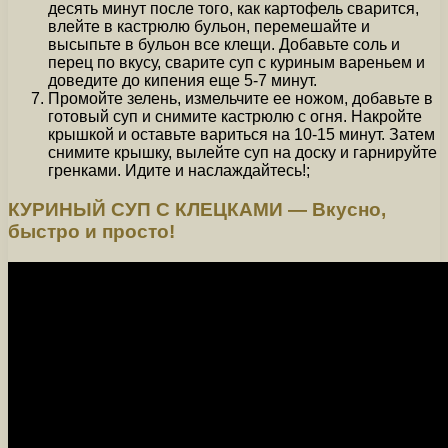
десять минут после того, как картофель сварится,
влейте в кастрюлю бульон, перемешайте и
высыпьте в бульон все клещи. Добавьте соль и
перец по вкусу, сварите суп с куриным вареньем и
доведите до кипения еще 5-7 минут.
Промойте зелень, измельчите ее ножом, добавьте в
готовый суп и снимите кастрюлю с огня. Накройте
крышкой и оставьте вариться на 10-15 минут. Затем
снимите крышку, вылейте суп на доску и гарнируйте
гренками. Идите и наслаждайтесь!;
КУРИНЫЙ СУП С КЛЕЦКАМИ — Вкусно,
быстро и просто!