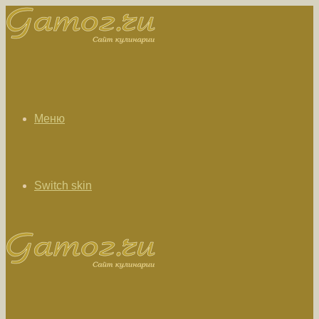
Меню
Switch skin