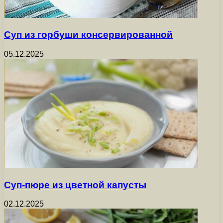
Суп из горбуши консервированной
05.12.2025
Суп-пюре из цветной капусты
02.12.2025