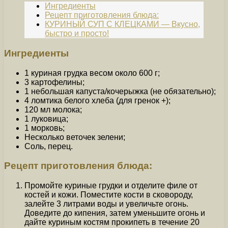
Ингредиенты
Рецепт приготовления блюда:
КУРИНЫЙ СУП С КЛЕЦКАМИ — Вкусно,
быстро и просто!
Ингредиенты
1 куриная грудка весом около 600 г;
3 картофелины;
1 небольшая капуста/кочерыжка (не обязательно);
4 ломтика белого хлеба (для гренок +);
120 мл молока;
1 луковица;
1 морковь;
Несколько веточек зелени;
Соль, перец.
Рецепт приготовления блюда:
Промойте куриные грудки и отделите филе от
костей и кожи. Поместите кости в сковороду,
залейте 3 литрами воды и увеличьте огонь.
Доведите до кипения, затем уменьшите огонь и
дайте куриным костям прокипеть в течение 20