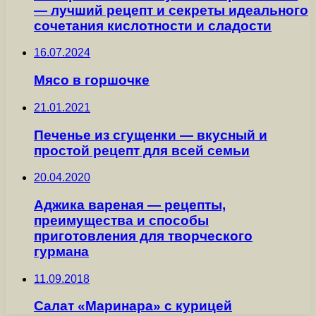
— лучший рецепт и секреты идеального
сочетания кислотности и сладости
16.07.2024
Мясо в горшочке
21.01.2021
Печенье из сгущенки — вкусный и
простой рецепт для всей семьи
20.04.2020
Аджика вареная — рецепты,
преимущества и способы
приготовления для творческого
гурмана
11.09.2018
Салат «Маринара» с курицей