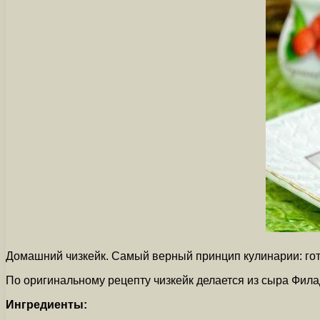
Домашний чизкейк. Самый верный принцип кулинарии: готов
По оригинальному рецепту чизкейк делается из сыра Фил
Ингредиенты: