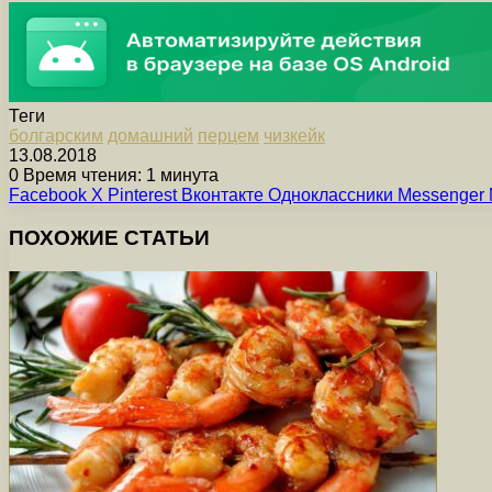
Теги
болгарским
домашний
перцем
чизкейк
13.08.2018
0
Время чтения: 1 минута
Facebook
X
Pinterest
Вконтакте
Одноклассники
Messenger
ПОХОЖИЕ СТАТЬИ