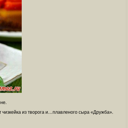
не.
т чизкейка из творога и…плавленого сыра «Дружба».