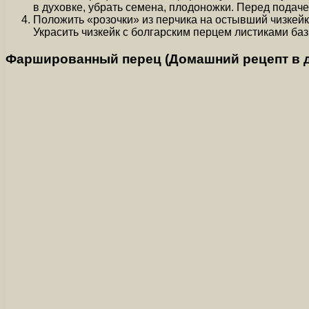
в духовке, убрать семена, плодоножки. Перед подаче
Положить «розочки» из перчика на остывший чизкейк
Украсить чизкейк с болгарским перцем листиками баз
Фаршированный перец (Домашний рецепт в ду