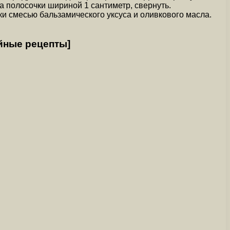
на полосочки шириной 1 сантиметр, свернуть.
ки смесью бальзамического уксуса и оливкового масла.
йные рецепты]