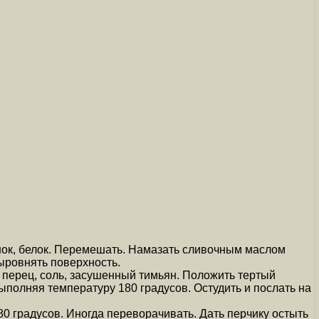
нок, белок. Перемешать. Намазать сливочным маслом
ыровнять поверхность.
ь перец, соль, засушенный тимьян. Положить тертый
ыполняя температуру 180 градусов. Остудить и послать на
0 градусов. Иногда переворачивать. Дать перчику остыть