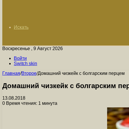
Искать
Воскресенье , 9 Август 2026
Войти
Switch skin
Главная
/
Второе
/
Домашний чизкейк с болгарским перцем
Домашний чизкейк с болгарским пе
13.08.2018
0
Время чтения: 1 минута