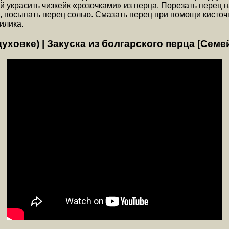
й украсить чизкейк «розочками» из перца. Порезать перец 
, посыпать перец солью. Смазать перец при помощи кисточ
илика.
ховке) | Закуска из болгарского перца [Семе