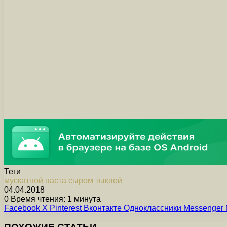
Теги
мускатной
паста
сыром
тыквой
04.04.2018
0
Время чтения: 1 минута
Facebook
X
Pinterest
Вконтакте
Одноклассники
Messenger