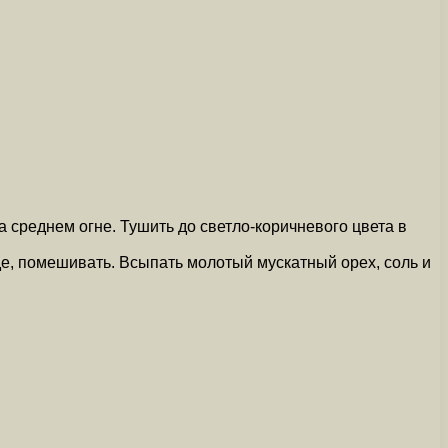
среднем огне. Тушить до светло-коричневого цвета в
де, помешивать. Всыпать молотый мускатный орех, соль и