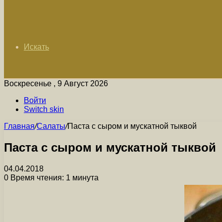
Искать
Воскресенье , 9 Август 2026
Войти
Switch skin
Главная
/
Салаты
/
Паста с сыром и мускатной тыквой
Паста с сыром и мускатной тыквой
04.04.2018
0
Время чтения: 1 минута