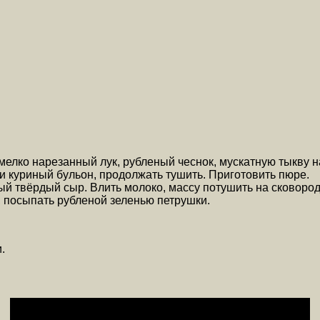
ко нарезанный лук, рубленый чеснок, мускатную тыкву на 
ли куриный бульон, продолжать тушить. Приготовить пюре.
тый твёрдый сыр. Влить молоко, массу потушить на сковоро
, посыпать рубленой зеленью петрушки.
.