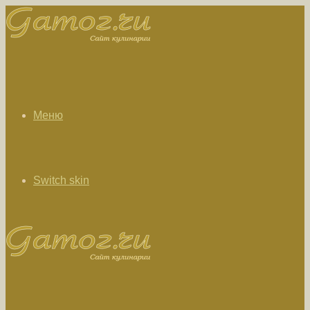
Меню
Switch skin