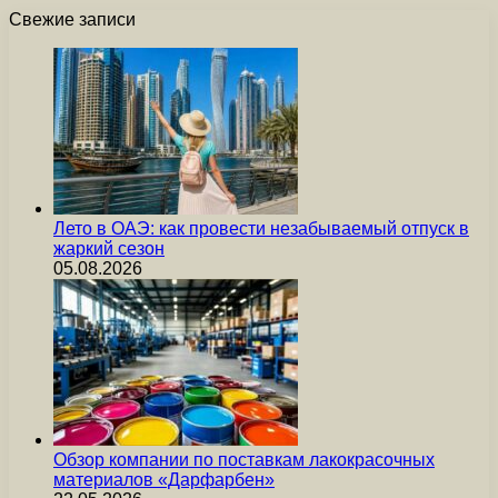
Свежие записи
Лето в ОАЭ: как провести незабываемый отпуск в
жаркий сезон
05.08.2026
Обзор компании по поставкам лакокрасочных
материалов «Дарфарбен»