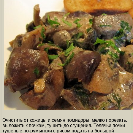
Очистить от кожицы и семян помидоры, мелко порезать,
выложить к почкам, тушить до сгущения. Телячьи почки
тушеные по-румынски с рисом подать на большой