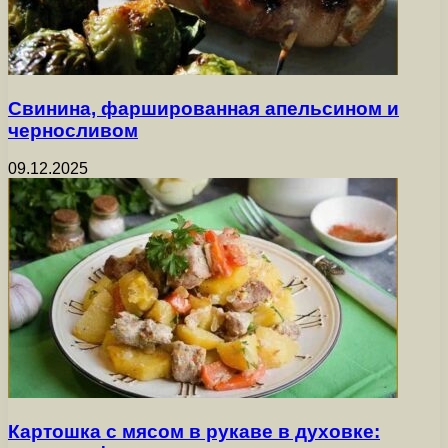
Свинина, фаршированная апельсином и
черносливом
09.12.2025
Картошка с мясом в рукаве в духовке: