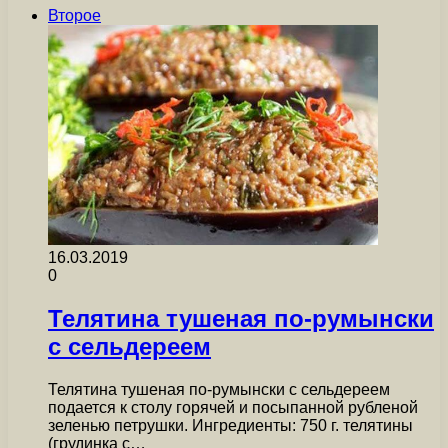
Второе
16.03.2019
0
Телятина тушеная по-румынски
с сельдереем
Телятина тушеная по-румынски с сельдереем
подается к столу горячей и посыпанной рубленой
зеленью петрушки. Ингредиенты: 750 г. телятины
(грудинка с…