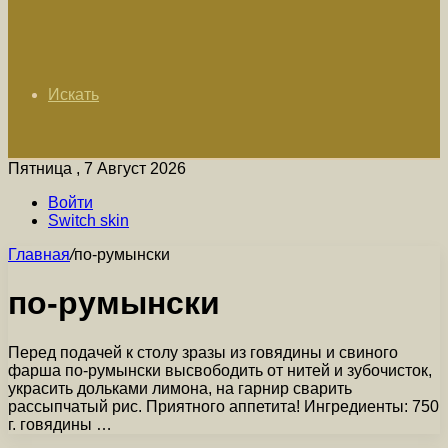
Искать
Пятница , 7 Август 2026
Войти
Switch skin
Главная
/
по-румынски
по-румынски
Перед подачей к столу зразы из говядины и свиного
фарша по-румынски высвободить от нитей и зубочисток,
украсить дольками лимона, на гарнир сварить
рассыпчатый рис. Приятного аппетита! Ингредиенты: 750
г. говядины …