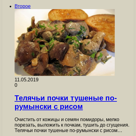
Второе
11.05.2019
0
Телячьи почки тушеные по-
румынски с рисом
Очистить от кожицы и семян помидоры, мелко
порезать, выложить к почкам, тушить до сгущения.
Телячьи почки тушеные по-румынски с рисом…