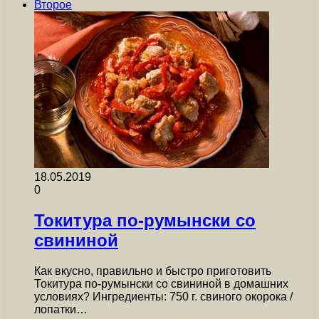
Второе
18.05.2019
0
Токитура по-румынски со
свининой
Как вкусно, правильно и быстро приготовить
Токитура по-румынски со свининой в домашних
условиях? Ингредиенты: 750 г. свиного окорока /
лопатки…