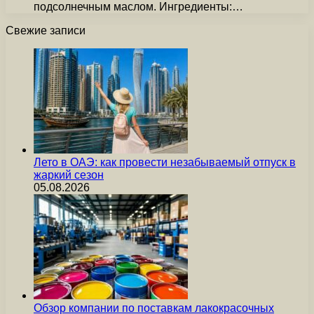
подсолнечным маслом. Ингредиенты:…
Свежие записи
Лето в ОАЭ: как провести незабываемый отпуск в
жаркий сезон
05.08.2026
Обзор компании по поставкам лакокрасочных