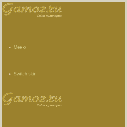
Меню
Switch skin