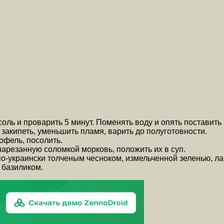
ль и проварить 5 минут. Поменять воду и опять поставить 
 закипеть, уменьшить пламя, варить до полуготовности.
офель, посолить.
арезанную соломкой морковь, положить их в суп.
о-украински толченым чесноком, измельченной зеленью, лав
 базиликом.