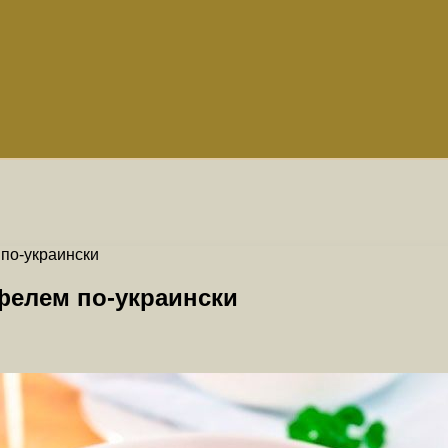
 по-украински
фелем по-украински