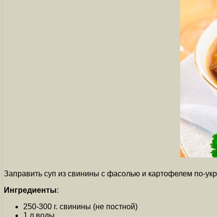
Заправить суп из свинины с фасолью и картофелем по-укр
Ингредиенты
:
250-300 г. свинины (не постной)
1 л воды