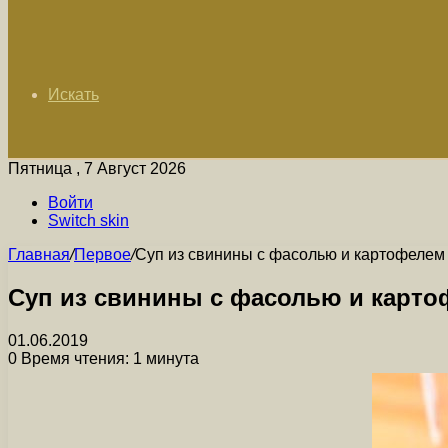
Искать
Пятница , 7 Август 2026
Войти
Switch skin
Главная
/
Первое
/
Суп из свинины с фасолью и картофелем
Суп из свинины с фасолью и карто
01.06.2019
0
Время чтения: 1 минута