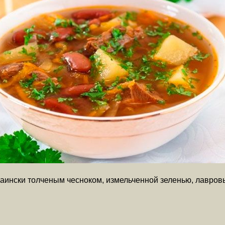
аински толченым чесноком, измельченной зеленью, лавровым