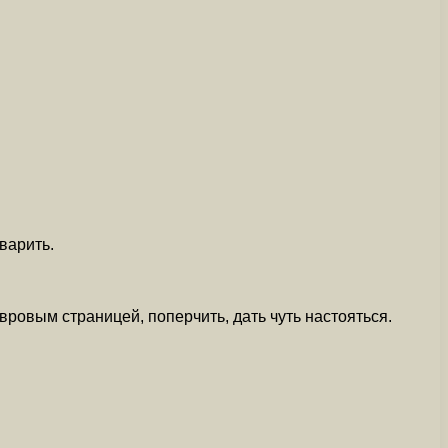
варить.
ровым страницей, поперчить, дать чуть настояться.