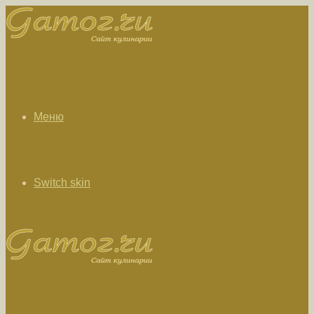
Меню
Switch skin