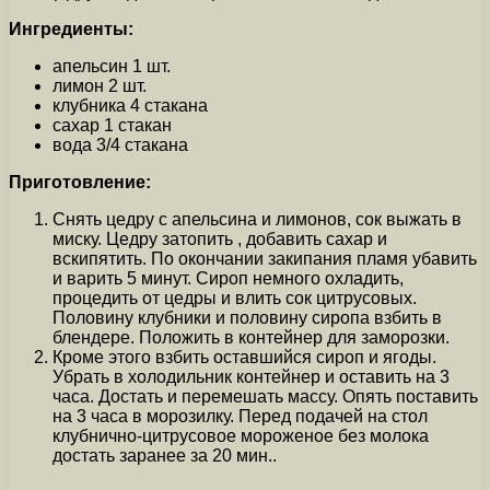
Ингредиенты:
апельсин 1 шт.
лимон 2 шт.
клубника 4 стакана
сахар 1 стакан
вода 3/4 стакана
Приготовление:
Снять цедру с апельсина и лимонов, сок выжать в
миску. Цедру затопить , добавить сахар и
вскипятить. По окончании закипания пламя убавить
и варить 5 минут. Сироп немного охладить,
процедить от цедры и влить сок цитрусовых.
Половину клубники и половину сиропа взбить в
блендере. Положить в контейнер для заморозки.
Кроме этого взбить оставшийся сироп и ягоды.
Убрать в холодильник контейнер и оставить на 3
часа. Достать и перемешать массу. Опять поставить
на 3 часа в морозилку. Перед подачей на стол
клубнично-цитрусовое мороженое без молока
достать заранее за 20 мин..