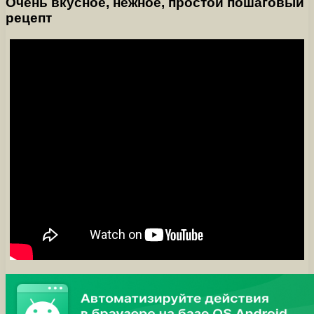
Очень вкусное, нежное, простой пошаговый
рецепт