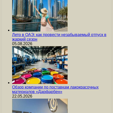
Лето в ОАЭ: как провести незабываемый отпуск в
жаркий сезон
05.08.2026
Обзор компании по поставкам лакокрасочных
материалов «Дарфарбен»
22.05.2026