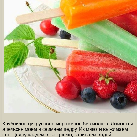
Клубнично-цитрусовое мороженое без молока. Лимоны и
апельсин моем и снимаем цедру. Из мякоти выжимаем
сок. Цедру кладем в кастрюлю, заливаем водой.