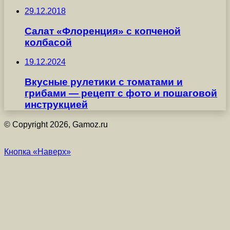
29.12.2018
Салат «Флоренция» с копченой
колбасой
19.12.2024
Вкусные рулетики с томатами и
грибами — рецепт с фото и пошаговой
инструкцией
© Copyright 2026, Gamoz.ru
Кнопка «Наверх»