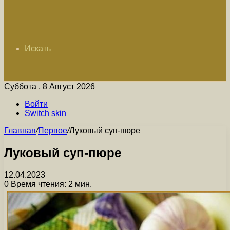
Искать
Суббота , 8 Август 2026
Войти
Switch skin
Главная
/
Первое
/
Луковый суп-пюре
Луковый суп-пюре
12.04.2023
0
Время чтения: 2 мин.