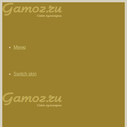
Меню
Switch skin