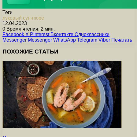
Теги
луковый
суп-пюре
12.04.2023
0
Время чтения: 2 мин.
Facebook
X
Pinterest
Вконтакте
Одноклассники
Messenger
Messenger
WhatsApp
Telegram
Viber
Печатать
ПОХОЖИЕ СТАТЬИ