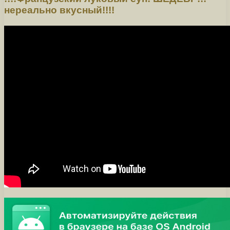
нереально вкусный!!!!