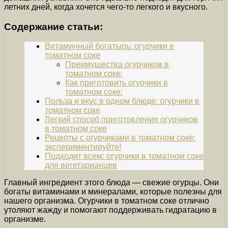
летних дней, когда хочется чего-то легкого и вкусного.
Содержание статьи:
Витаминный богатырь: огурчики в
томатном соке
Преимущества огурчиков в
томатном соке:
Как приготовить огурчики в
томатном соке:
Польза и вкус в одном блюде: огурчики в
томатном соке
Легкий способ приготовления огурчиков
в томатном соке
Рецепты с огурчиками в томатном соке:
экспериментируйте!
Подходит всем: огурчики в томатном соке
для вегетарианцев
Главный ингредиент этого блюда — свежие огурцы. Они
богаты витаминами и минералами, которые полезны для
нашего организма. Огурчики в томатном соке отлично
утоляют жажду и помогают поддерживать гидратацию в
организме.