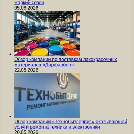
жаркий сезон
05.08.2026
Обзор компании по поставкам лакокрасочных
материалов «Дарфарбен»
22.05.2026
Обзор компании «Технобытсервис» оказывающей
услуги ремонта техники и электроники
20.05.2026