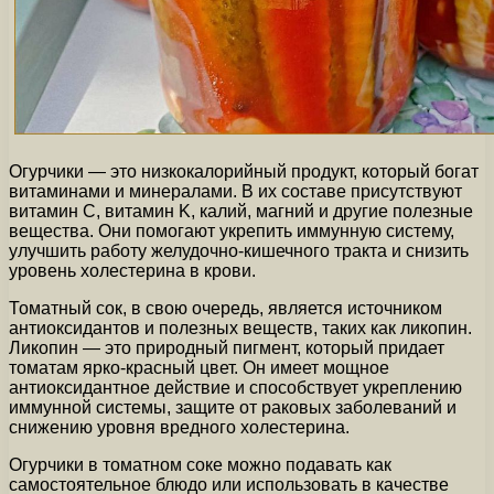
Огурчики — это низкокалорийный продукт, который богат
витаминами и минералами. В их составе присутствуют
витамин C, витамин K, калий, магний и другие полезные
вещества. Они помогают укрепить иммунную систему,
улучшить работу желудочно-кишечного тракта и снизить
уровень холестерина в крови.
Томатный сок, в свою очередь, является источником
антиоксидантов и полезных веществ, таких как ликопин.
Ликопин — это природный пигмент, который придает
томатам ярко-красный цвет. Он имеет мощное
антиоксидантное действие и способствует укреплению
иммунной системы, защите от раковых заболеваний и
снижению уровня вредного холестерина.
Огурчики в томатном соке можно подавать как
самостоятельное блюдо или использовать в качестве