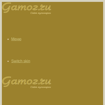
Меню
Switch skin