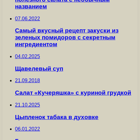
названием
07.06.2022
Самый вкусный рецепт закуски из
зеленых помидоров с секретным
ингредиентом
04.02.2025
Щавелевый суп
21.09.2018
Салат «Кучеряшка» с куриной грудкой
21.10.2025
Цыпленок табака в духовке
06.01.2022