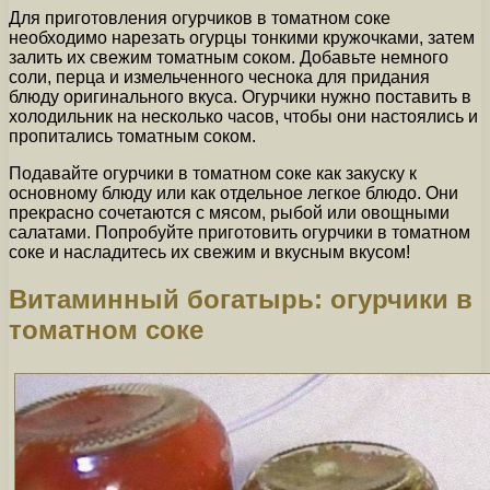
Для приготовления огурчиков в томатном соке
необходимо нарезать огурцы тонкими кружочками, затем
залить их свежим томатным соком. Добавьте немного
соли, перца и измельченного чеснока для придания
блюду оригинального вкуса. Огурчики нужно поставить в
холодильник на несколько часов, чтобы они настоялись и
пропитались томатным соком.
Подавайте огурчики в томатном соке как закуску к
основному блюду или как отдельное легкое блюдо. Они
прекрасно сочетаются с мясом, рыбой или овощными
салатами. Попробуйте приготовить огурчики в томатном
соке и насладитесь их свежим и вкусным вкусом!
Витаминный богатырь: огурчики в
томатном соке