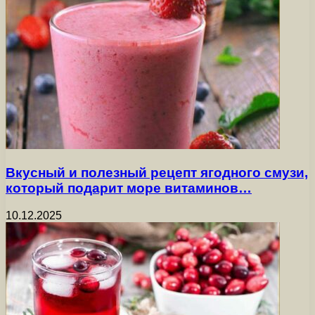
Вкусный и полезный рецепт ягодного смузи,
который подарит море витаминов…
10.12.2025