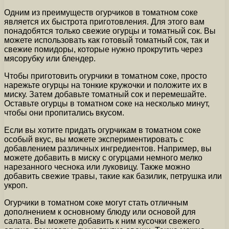
Одним из преимуществ огурчиков в томатном соке
является их быстрота приготовления. Для этого вам
понадобятся только свежие огурцы и томатный сок. Вы
можете использовать как готовый томатный сок, так и
свежие помидоры, которые нужно прокрутить через
мясорубку или блендер.
Чтобы приготовить огурчики в томатном соке, просто
нарежьте огурцы на тонкие кружочки и положите их в
миску. Затем добавьте томатный сок и перемешайте.
Оставьте огурцы в томатном соке на несколько минут,
чтобы они пропитались вкусом.
Если вы хотите придать огурчикам в томатном соке
особый вкус, вы можете экспериментировать с
добавлением различных ингредиентов. Например, вы
можете добавить в миску с огурцами немного мелко
нарезанного чеснока или луковицу. Также можно
добавить свежие травы, такие как базилик, петрушка или
укроп.
Огурчики в томатном соке могут стать отличным
дополнением к основному блюду или основой для
салата. Вы можете добавить к ним кусочки свежего