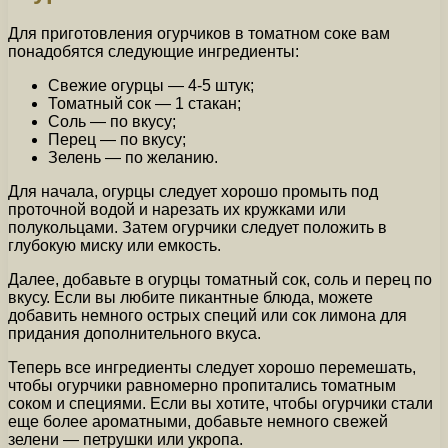
Для приготовления огурчиков в томатном соке вам
понадобятся следующие ингредиенты:
Свежие огурцы — 4-5 штук;
Томатный сок — 1 стакан;
Соль — по вкусу;
Перец — по вкусу;
Зелень — по желанию.
Для начала, огурцы следует хорошо промыть под
проточной водой и нарезать их кружками или
полукольцами. Затем огурчики следует положить в
глубокую миску или емкость.
Далее, добавьте в огурцы томатный сок, соль и перец по
вкусу. Если вы любите пикантные блюда, можете
добавить немного острых специй или сок лимона для
придания дополнительного вкуса.
Теперь все ингредиенты следует хорошо перемешать,
чтобы огурчики равномерно пропитались томатным
соком и специями. Если вы хотите, чтобы огурчики стали
еще более ароматными, добавьте немного свежей
зелени — петрушки или укропа.