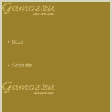
Меню
Switch skin