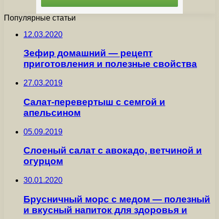
Популярные статьи
12.03.2020
Зефир домашний — рецепт
приготовления и полезные свойства
27.03.2019
Салат-перевертыш с семгой и
апельсином
05.09.2019
Слоеный салат с авокадо, ветчиной и
огурцом
30.01.2020
Брусничный морс с медом — полезный
и вкусный напиток для здоровья и