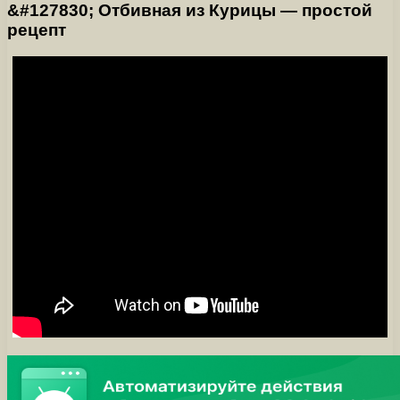
&#127830; Отбивная из Курицы — простой
рецепт