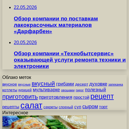
22.05.2026
Обзор компании по поставкам
лакокрасочных материалов
«Дарфарбен»
20.05.2026
Обзор компании «Технобытсервис»
оказывающей услуги ремонта техники и
электроники
Облако меток
вкусный
грибами
духовке
вкусное
десерт
вкусные
запеканка
мультиварке
полезный
котлеты
курицей
овощами
пирог
рецепт
приготовить
приготовления
простой
салат
сыром
рецепты
суп
торт
секреты
слоеный
Интересное