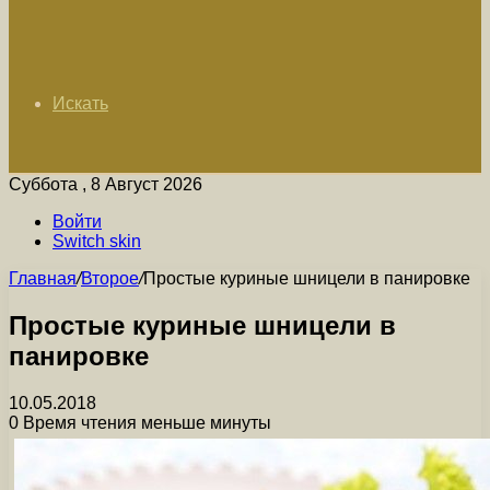
Искать
Суббота , 8 Август 2026
Войти
Switch skin
Главная
/
Второе
/
Простые куриные шницели в панировке
Простые куриные шницели в
панировке
10.05.2018
0
Время чтения меньше минуты